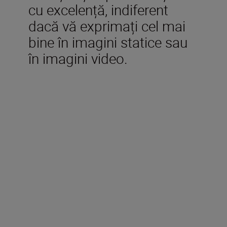
cu excelență, indiferent
dacă vă exprimați cel mai
bine în imagini statice sau
în imagini video.
Accesorii incluse