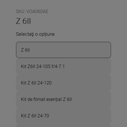
SKU
:
VOA060AE
Z 6II
Selectaţi o opțiune
Z 6II
Kit Z6II 24-105 f/4-7.1
Kit Z 6II 24-120
Kit de filmat esențial Z 6II
Kit Z 6II 24-70