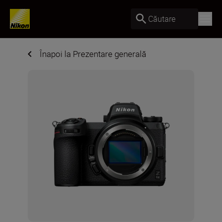
Căutare
Înapoi la Prezentare generală