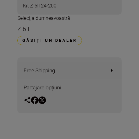
Kit Z 6II 24-200
Selecţia dumneavoastră
Z 6II
GĂSIȚI UN DEALER
Free Shipping
Partajare opțiuni