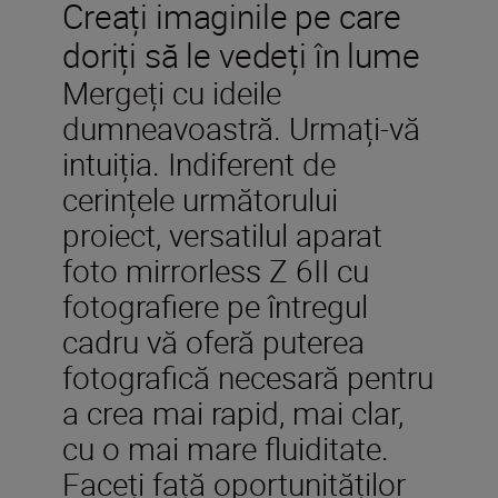
Creați imaginile pe care
doriți să le vedeți în lume
Mergeți cu ideile
dumneavoastră. Urmați-vă
intuiția. Indiferent de
cerințele următorului
proiect, versatilul aparat
foto mirrorless Z 6II cu
fotografiere pe întregul
cadru vă oferă puterea
fotografică necesară pentru
a crea mai rapid, mai clar,
cu o mai mare fluiditate.
Faceți față oportunităților