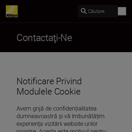
Căutare
Contactaţi-Ne
Notificare Privind
Modulele Cookie
Avem grijă de confidențialitatea
dumneavoastră și vă îmbunătățim
experiența vizitării website-urilor
noastre. Acesta este motivul pentru