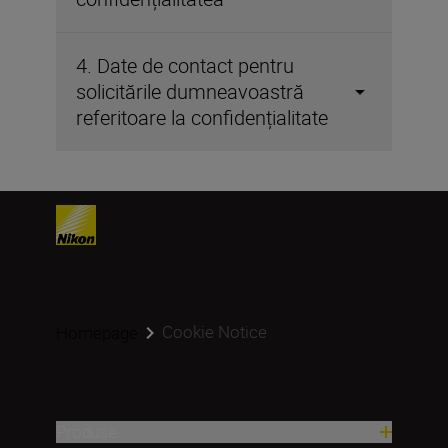
4. Date de contact pentru
solicitările dumneavoastră
referitoare la confidențialitate
Cookie Notice
Homepage
Produse