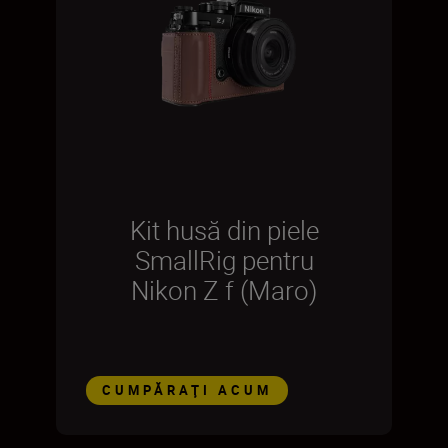
Kit husă din piele
SmallRig pentru
Nikon Z f (Maro)
CUMPĂRAŢI ACUM