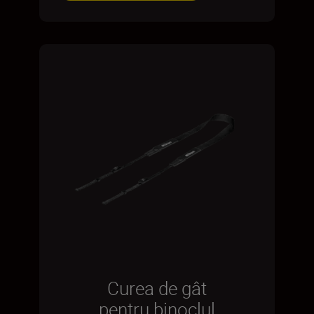
Curea de gât
pentru binoclul