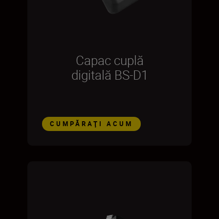
Capac cuplă
digitală BS-D1
CUMPĂRAŢI ACUM