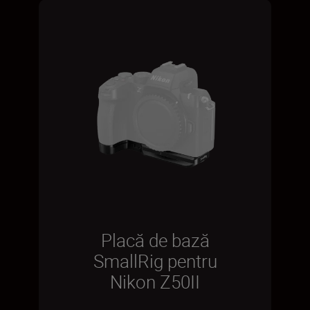
Placă de bază
SmallRig pentru
Nikon Z50II