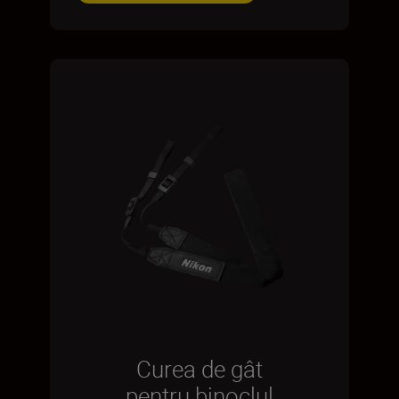
Curea de gât
pentru binoclul