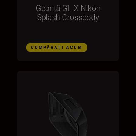
Geantă GL X Nikon
Splash Crossbody
CUMPĂRAŢI ACUM