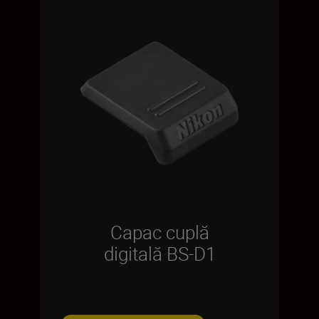
Capac cuplă
digitală BS-D1