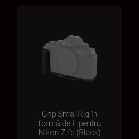
Grip SmallRig în
formă de L pentru
Nikon Z fc (Black)