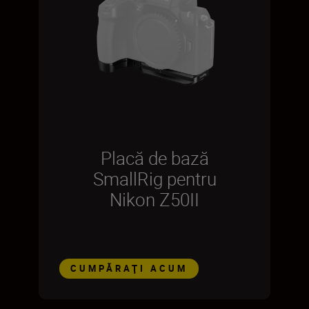
Placă de bază
SmallRig pentru
Nikon Z50II
CUMPĂRAŢI ACUM