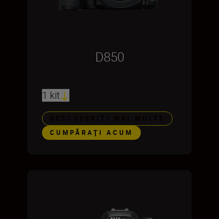
D850
1 kit
DESCOPERIȚI MAI MULTE
CUMPĂRAŢI ACUM