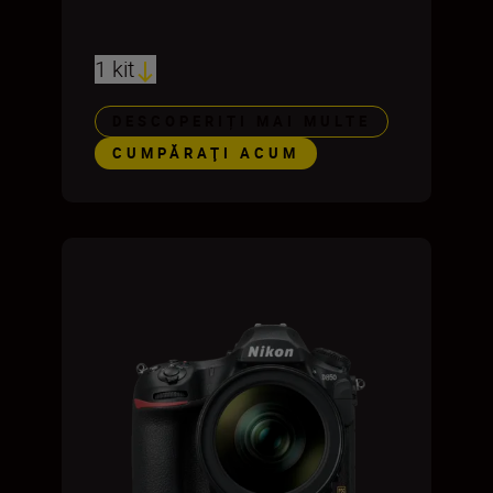
1 kit
DESCOPERIȚI MAI MULTE
CUMPĂRAŢI ACUM