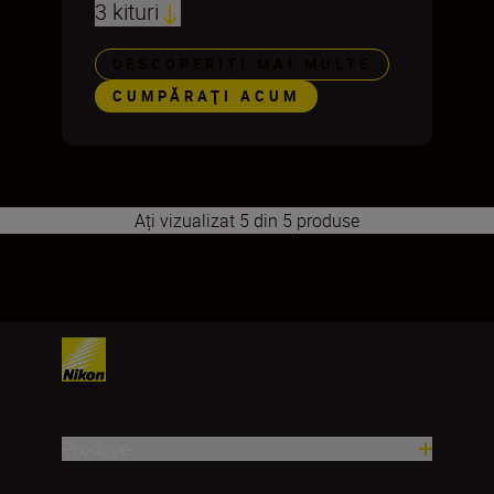
3 kituri
DESCOPERIȚI MAI MULTE
CUMPĂRAŢI ACUM
Ați vizualizat 5 din 5 produse
1
Produse