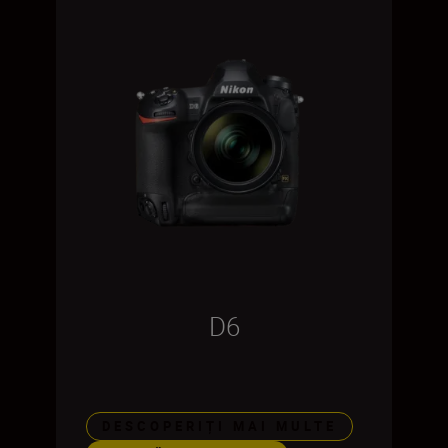
D6
DESCOPERIȚI MAI MULTE