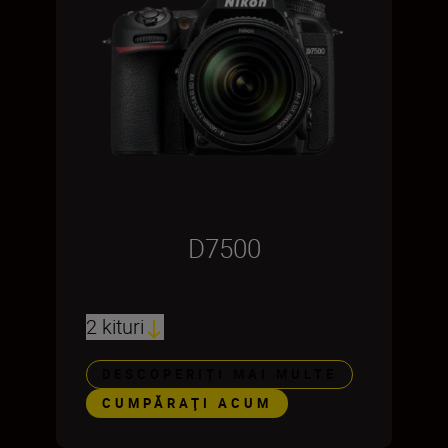
D7500
2 kituri
DESCOPERIȚI MAI MULTE
CUMPĂRAŢI ACUM