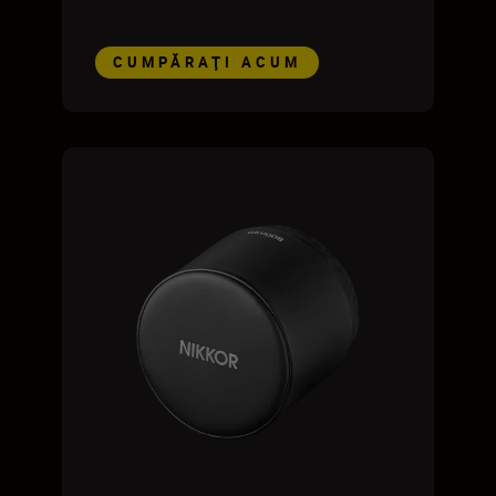
CUMPĂRAŢI ACUM