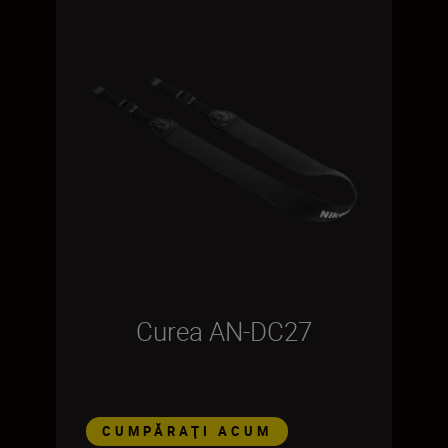
Curea AN-DC27
CUMPĂRAŢI ACUM