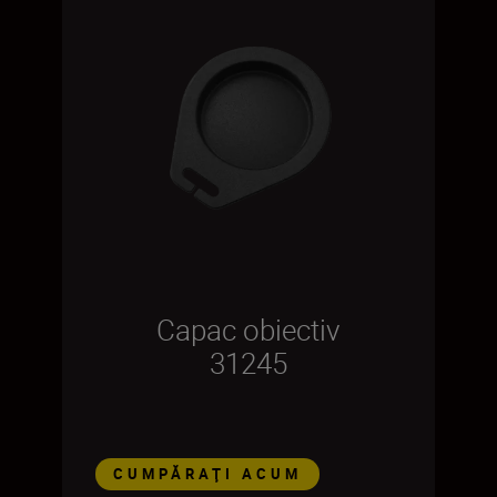
Capac obiectiv
31245
CUMPĂRAŢI ACUM