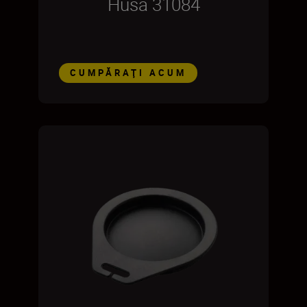
Husă 31084
CUMPĂRAŢI ACUM