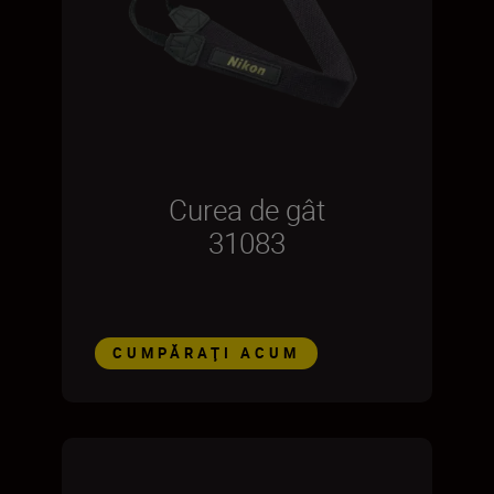
Curea de gât
31083
CUMPĂRAŢI ACUM