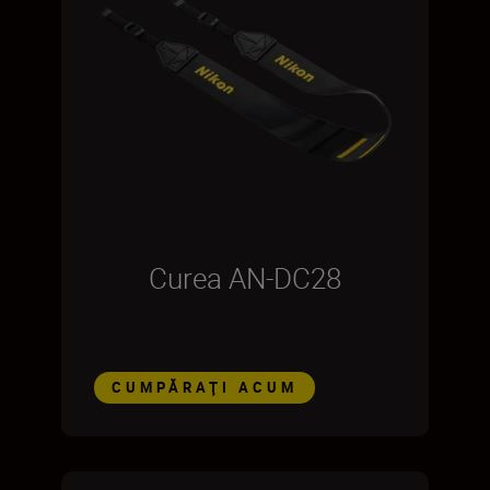
Curea AN-DC28
CUMPĂRAŢI ACUM