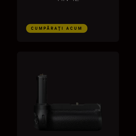
CUMPĂRAŢI ACUM