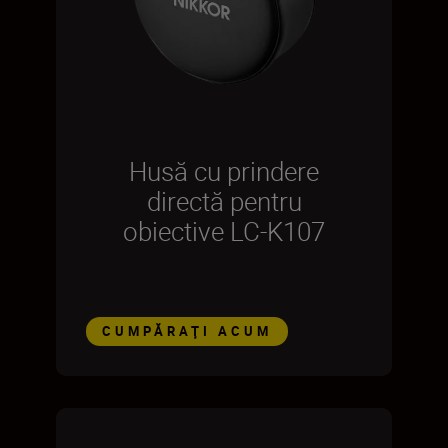
Husă cu prindere
directă pentru
obiective LC-K107
CUMPĂRAŢI ACUM