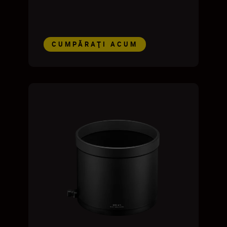
CUMPĂRAŢI ACUM