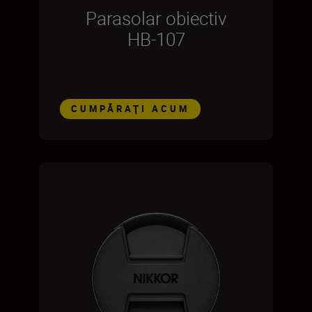
Parasolar obiectiv
HB-107
CUMPĂRAŢI ACUM