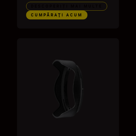
DESCOPERIȚI MAI MULTE
CUMPĂRAŢI ACUM