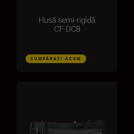
Husă semi-rigidă
CF-DC8
CUMPĂRAŢI ACUM