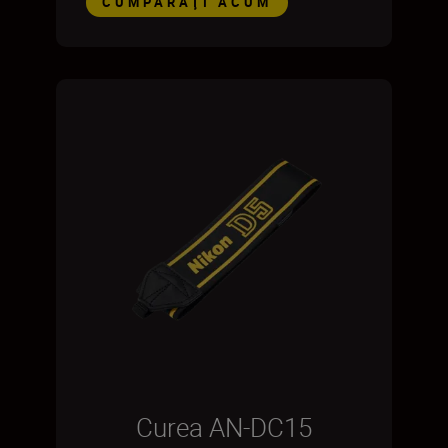
CUMPĂRAŢI ACUM
Curea AN-DC15