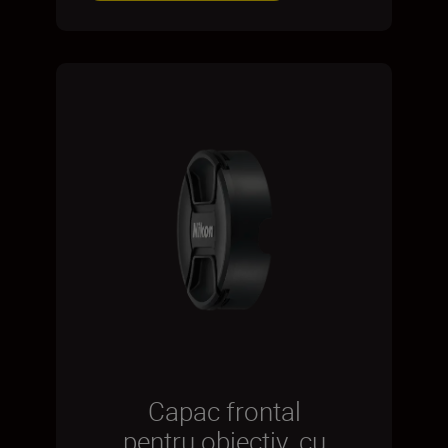
Capac frontal
pentru obiectiv, cu