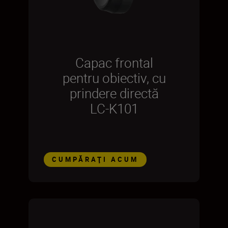
Capac frontal
pentru obiectiv, cu
prindere directă
LC-K101
CUMPĂRAŢI ACUM