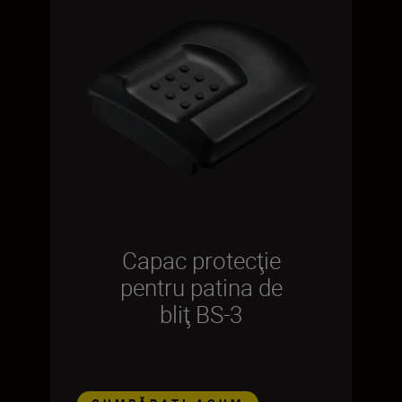
Capac protecţie
pentru patina de
bliţ BS-3