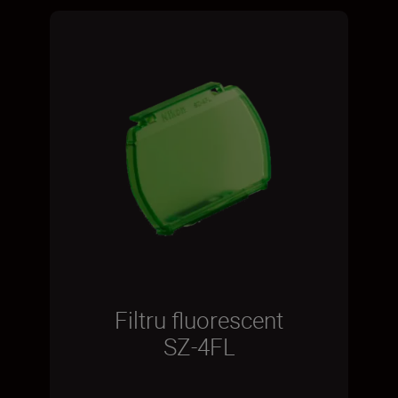
Filtru fluorescent
SZ-4FL