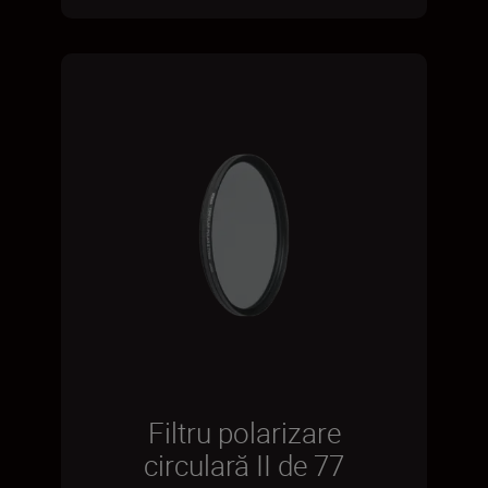
Filtru polarizare
circulară II de 77