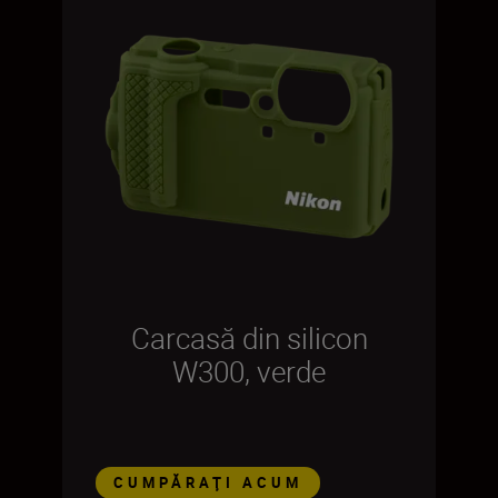
Carcasă din silicon
W300, verde
CUMPĂRAŢI ACUM