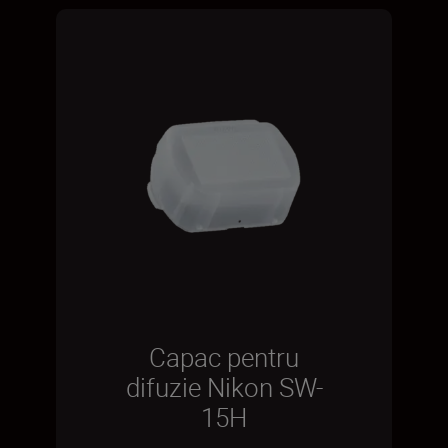
Capac pentru
difuzie Nikon SW-
15H