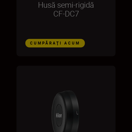
Husă semi-rigidă
CF-DC7
CUMPĂRAŢI ACUM