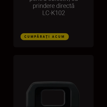
prindere directă
LC-K102
CUMPĂRAŢI ACUM