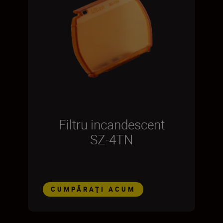
Filtru incandescent
SZ-4TN
CUMPĂRAŢI ACUM