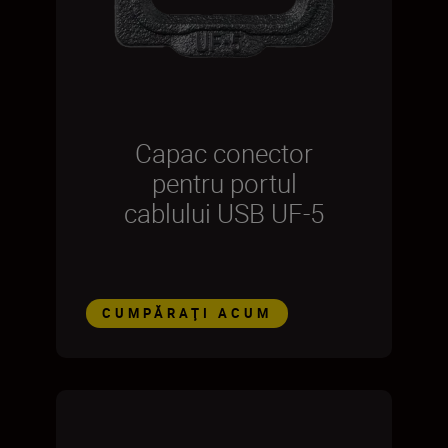
Capac conector
pentru portul
cablului USB UF-5
CUMPĂRAŢI ACUM