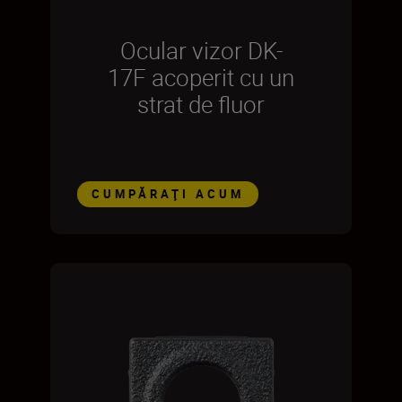
Ocular vizor DK-
17F acoperit cu un
strat de fluor
CUMPĂRAŢI ACUM