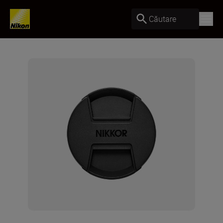
Căutare