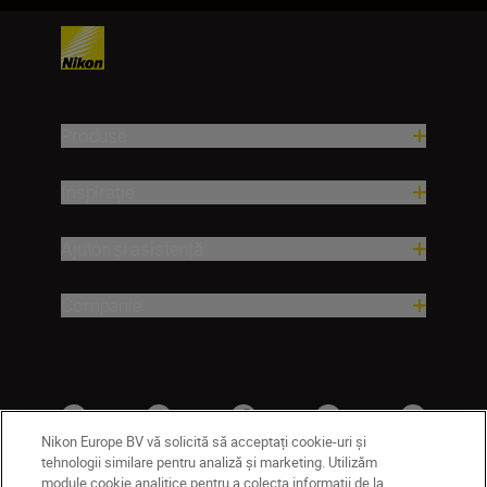
Produse
Inspirație
Ajutor și asistență
Companie
Nikon Europe BV vă solicită să acceptați cookie-uri și
tehnologii similare pentru analiză și marketing. Utilizăm
module cookie analitice pentru a colecta informații de la