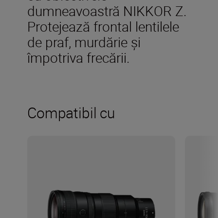
dumneavoastră NIKKOR Z.
Protejează frontal lentilele
de praf, murdărie și
împotriva frecării.
Compatibil cu