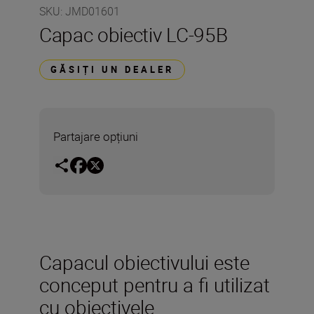
SKU
:
JMD01601
Capac obiectiv LC-95B
GĂSIȚI UN DEALER
Partajare opțiuni
Capacul obiectivului este
conceput pentru a fi utilizat
cu obiectivele