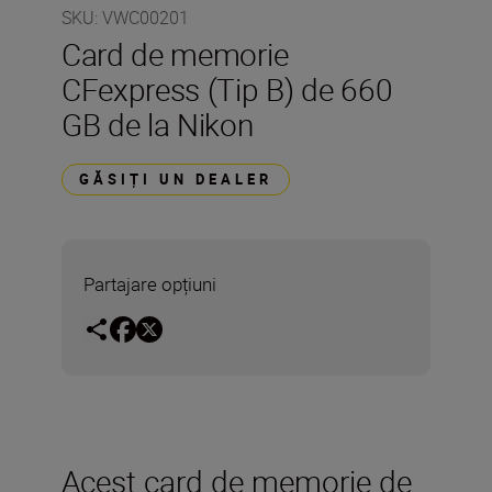
SKU
:
VWC00201
Card de memorie
CFexpress (Tip B) de 660
GB de la Nikon
GĂSIȚI UN DEALER
Partajare opțiuni
Acest card de memorie de