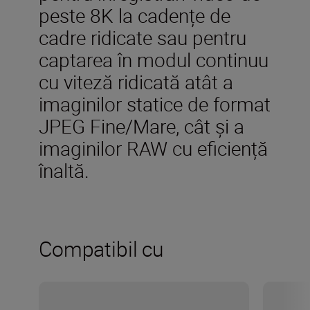
peste 8K la cadențe de
cadre ridicate sau pentru
captarea în modul continuu
cu viteză ridicată atât a
imaginilor statice de format
JPEG Fine/Mare, cât și a
imaginilor RAW cu eficiență
înaltă.
Compatibil cu