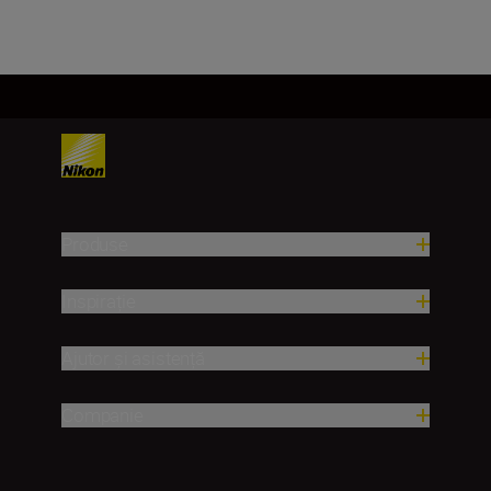
Produse
Inspirație
Ajutor și asistență
Companie