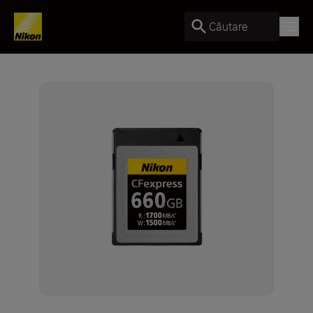
Căutare