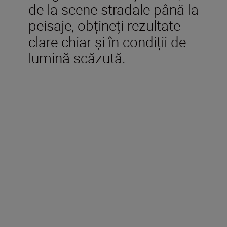
de la scene stradale până la
peisaje, obțineți rezultate
clare chiar și în condiții de
lumină scăzută.
Accesorii incluse