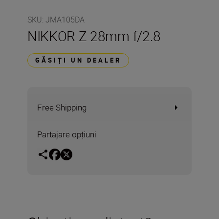
SKU
:
JMA105DA
NIKKOR Z 28mm f/2.8
GĂSIȚI UN DEALER
Free Shipping
Partajare opțiuni