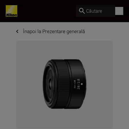
Căutare
Înapoi la Prezentare generală