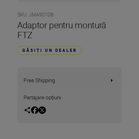
SKU
:
JMA901DB
Adaptor pentru montură
FTZ
GĂSIȚI UN DEALER
Free Shipping
Partajare opțiuni