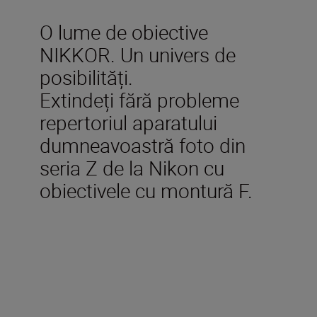
O lume de obiective
NIKKOR. Un univers de
posibilități.
Extindeți fără probleme
repertoriul aparatului
dumneavoastră foto din
seria Z de la Nikon cu
obiectivele cu montură F.
Accesorii incluse