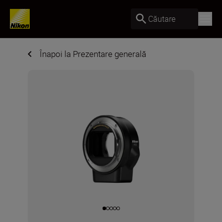
Căutare
Înapoi la Prezentare generală