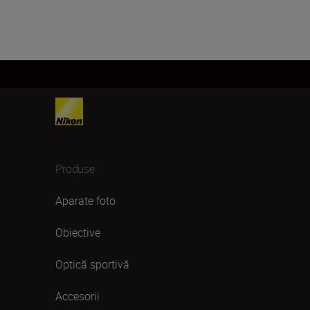
Produse
Aparate foto
Obiective
Optică sportivă
Accesorii