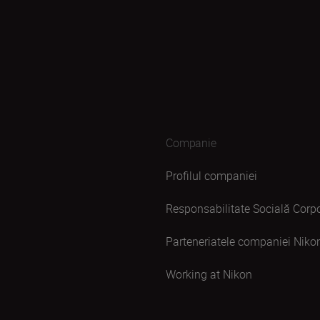
Companie
Profilul companiei
Responsabilitate Socială Corpo
Parteneriatele companiei Niko
Working at Nikon