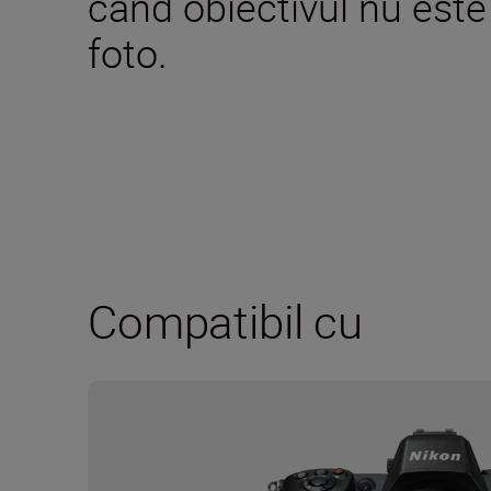
când obiectivul nu este
foto.
Compatibil cu