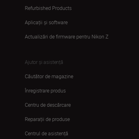
Refurbished Products
Aplicații și software
Actualizări de firmware pentru Nikon Z
Ajutor și asistență
Căutător de magazine
Înregistrare produs
Centru de descărcare
Reparații de produse
Centrul de asistență