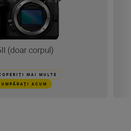
II (doar corpul)
COPERIȚI MAI MULTE
CUMPĂRAŢI ACUM