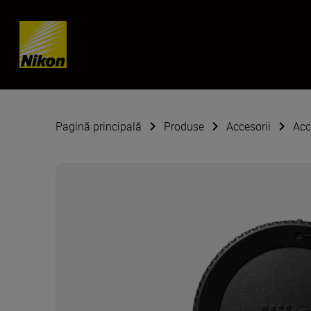
Skip content
Pagină principală
Produse
Accesorii
Acc