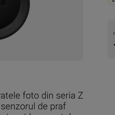
tele foto din seria Z
 senzorul de praf