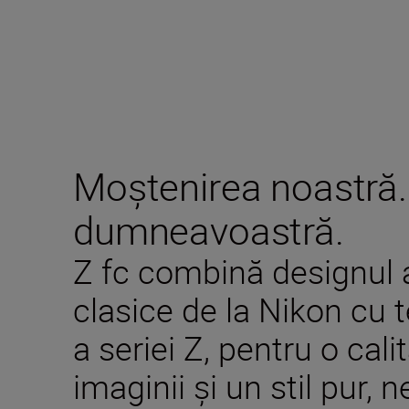
Moștenirea noastră.
dumneavoastră.
Z fc combină designul a
clasice de la Nikon cu 
a seriei Z, pentru o cal
imaginii și un stil pur, n