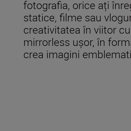
fotografia, orice ați înr
statice, filme sau vlogu
creativitatea în viitor c
mirrorless ușor, în form
crea imagini emblemati