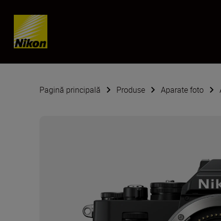
Skip content
Pagină principală
Produse
Aparate foto