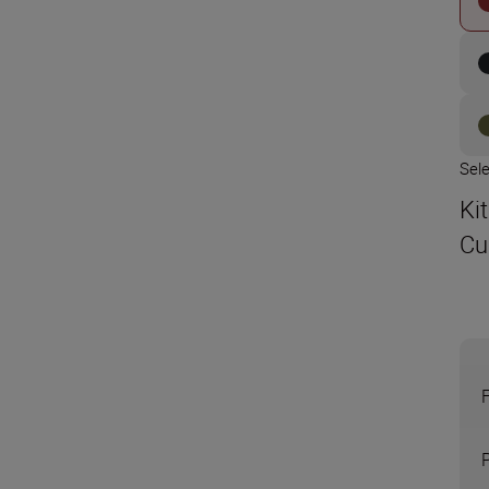
Sel
Ki
Cu