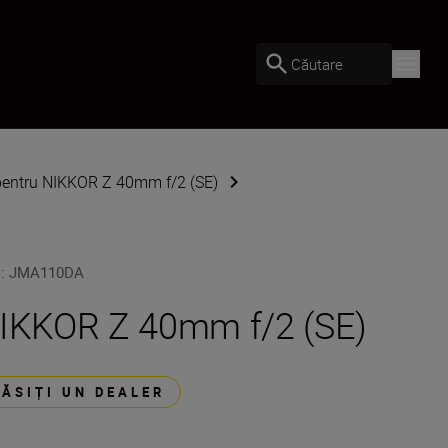
Căutare
pentru NIKKOR Z 40mm f/2 (SE)
U
:
JMA110DA
IKKOR Z 40mm f/2 (SE)
GĂSIȚI UN DEALER