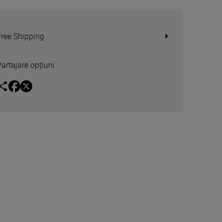
Free Shipping
Partajare opțiuni