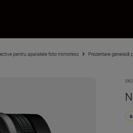
ective pentru aparatele foto mirrorless
Prezentare generală 
SK
N