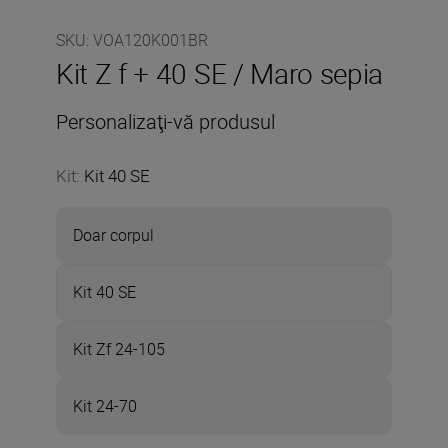
SKU
:
VOA120K001BR
Kit Z f + 40 SE / Maro sepia
Personalizaţi-vă produsul
Kit
:
Kit 40 SE
Doar corpul
Kit 40 SE
Kit Zf 24-105
Kit 24-70