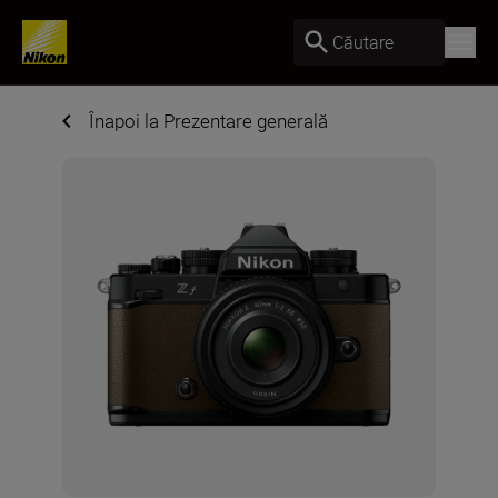
Căutare
Înapoi la Prezentare generală