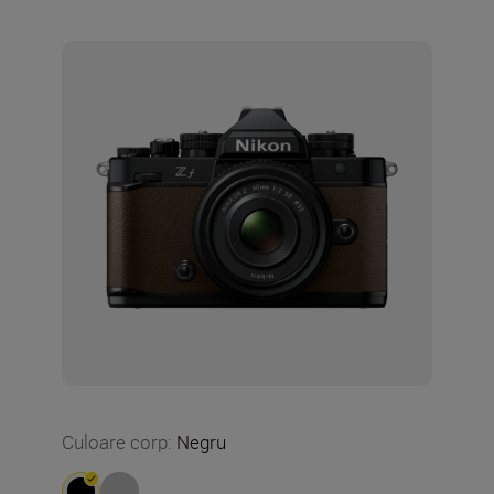
Culoare corp
:
Negru