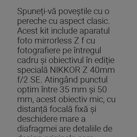
Spuneți-vă poveștile cu o
pereche cu aspect clasic.
Acest kit include aparatul
foto mirrorless Z f cu
fotografiere pe întregul
cadru și obiectivul în ediție
specială NIKKOR Z 40mm
f/2 SE. Atingând punctul
optim între 35 mm și 50
mm, acest obiectiv mic, cu
distanță focală fixă și
deschidere mare a
diafragmei are detaliile de