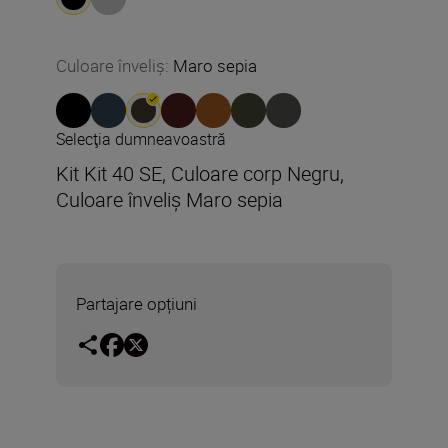
Culoare înveliș
:
Maro sepia
Selecţia dumneavoastră
Kit Kit 40 SE, Culoare corp Negru,
Culoare înveliș Maro sepia
Partajare opțiuni