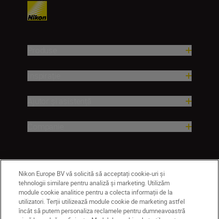
Produse
Inspirație
Ajutor și asistență
Companie
Nikon Europe BV vă solicită să acceptați cookie-uri și
tehnologii similare pentru analiză și marketing. Utilizăm
module cookie analitice pentru a colecta informații de la
utilizatori. Terții utilizează module cookie de marketing astfel
încât să putem personaliza reclamele pentru dumneavoastră