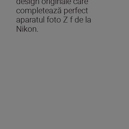
design originale care
completează perfect
aparatul foto Z f de la
Nikon.
Accesorii incluse