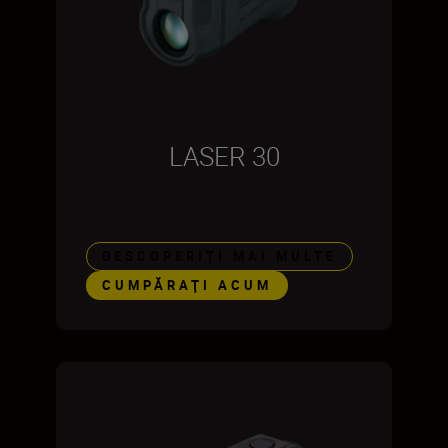
LASER 30
DESCOPERIȚI MAI MULTE
CUMPĂRAŢI ACUM