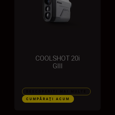
COOLSHOT 20i
GIII
DESCOPERIȚI MAI MULTE
CUMPĂRAŢI ACUM