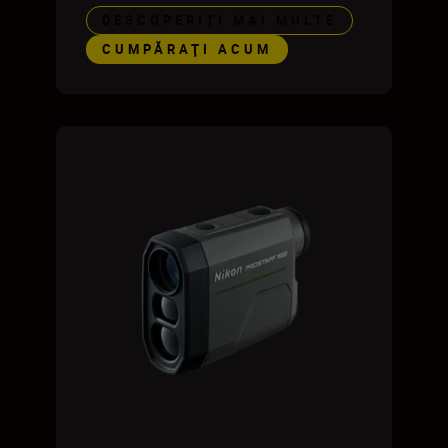
DESCOPERIȚI MAI MULTE
CUMPĂRAŢI ACUM