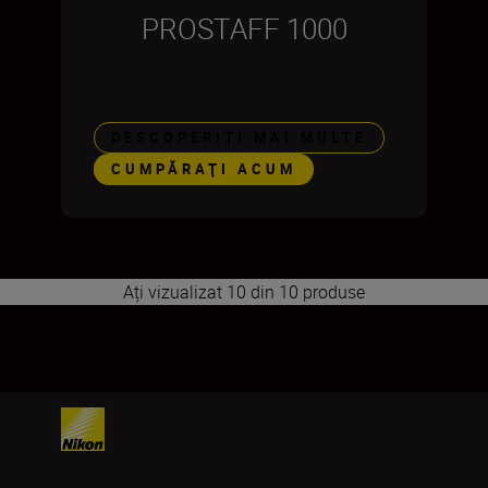
PROSTAFF 1000
DESCOPERIȚI MAI MULTE
CUMPĂRAŢI ACUM
Ați vizualizat 10 din 10 produse
1