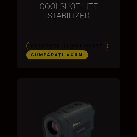
COOLSHOT LITE
STABILIZED
DESCOPERIȚI MAI MULTE
CUMPĂRAŢI ACUM