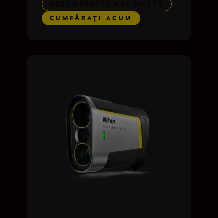
DESCOPERIȚI MAI MULTE
CUMPĂRAŢI ACUM