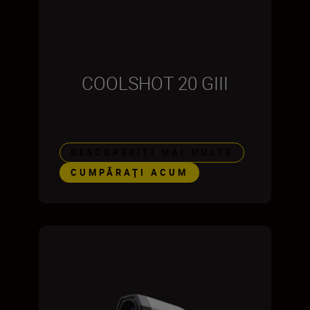
COOLSHOT 20 GIII
DESCOPERIȚI MAI MULTE
CUMPĂRAŢI ACUM