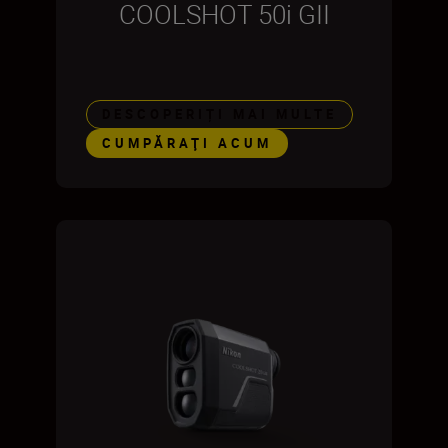
COOLSHOT 50i GII
DESCOPERIȚI MAI MULTE
CUMPĂRAŢI ACUM