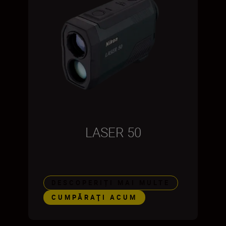
LASER 50
DESCOPERIȚI MAI MULTE
CUMPĂRAŢI ACUM