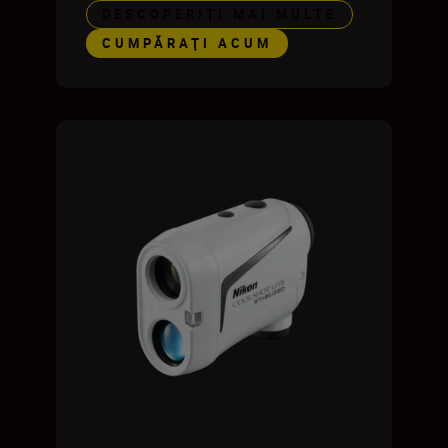
DESCOPERIȚI MAI MULTE
CUMPĂRAŢI ACUM