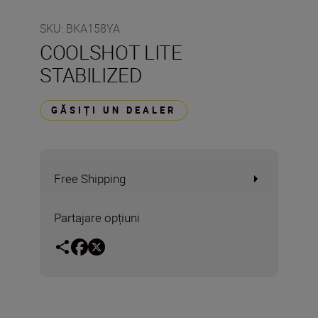
SKU
:
BKA158YA
COOLSHOT LITE
STABILIZED
GĂSIȚI UN DEALER
Free Shipping
Partajare opțiuni