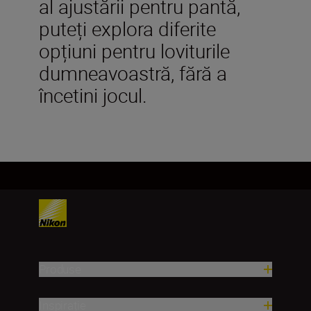
al ajustării pentru pantă,
puteți explora diferite
opțiuni pentru loviturile
dumneavoastră, fără a
încetini jocul.
Produse
Inspirație