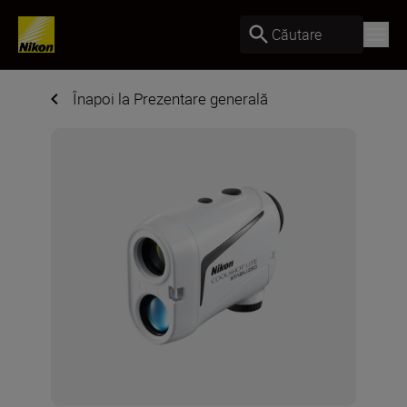
Căutare
Înapoi la Prezentare generală