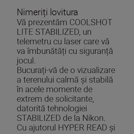
Nimeriți lovitura
Vă prezentăm COOLSHOT
LITE STABILIZED, un
telemetru cu laser care vă
va îmbunătăți cu siguranță
jocul.
Bucurați-vă de o vizualizare
a terenului calmă și stabilă
în acele momente de
extrem de solicitante,
datorită tehnologiei
STABILIZED de la Nikon.
Cu ajutorul HYPER READ și