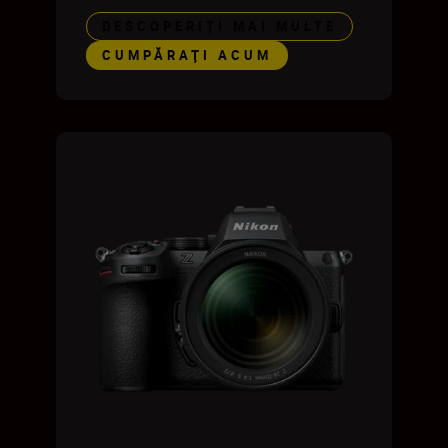
DESCOPERIȚI MAI MULTE
CUMPĂRAŢI ACUM