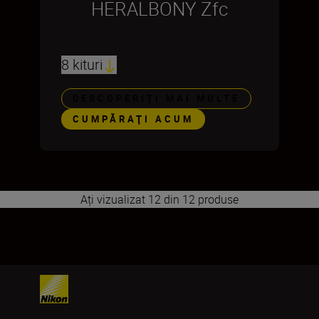
HERALBONY Zfc
8 kituri
DESCOPERIȚI MAI MULTE
CUMPĂRAŢI ACUM
Ați vizualizat 12 din 12 produse
1
2