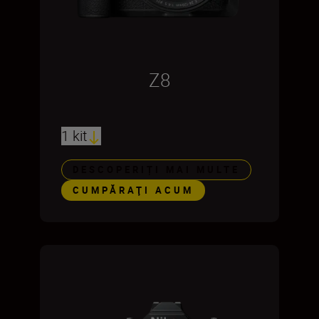
Z8
1 kit
DESCOPERIȚI MAI MULTE
CUMPĂRAŢI ACUM