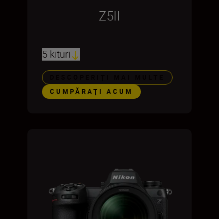
Z5II
5 kituri
DESCOPERIȚI MAI MULTE
CUMPĂRAŢI ACUM