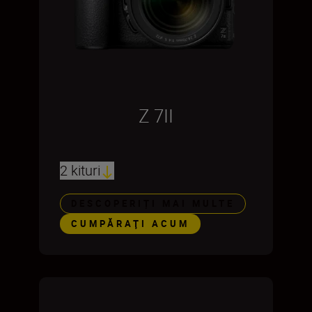
Z 7II
2 kituri
DESCOPERIȚI MAI MULTE
CUMPĂRAŢI ACUM