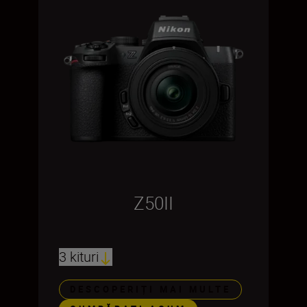
Z50II
3 kituri
DESCOPERIȚI MAI MULTE