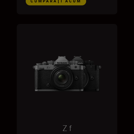
CUMPĂRAŢI ACUM
Z f