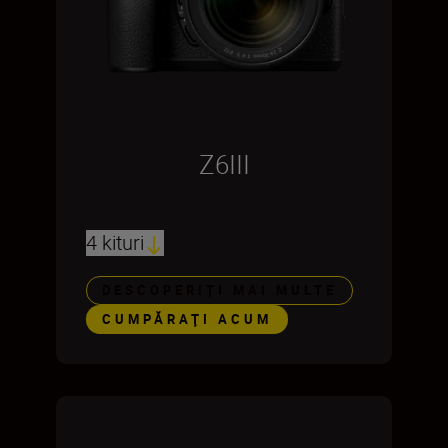
Z6III
4 kituri
DESCOPERIȚI MAI MULTE
CUMPĂRAŢI ACUM