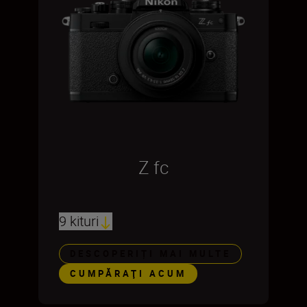
Z fc
9 kituri
DESCOPERIȚI MAI MULTE
CUMPĂRAŢI ACUM