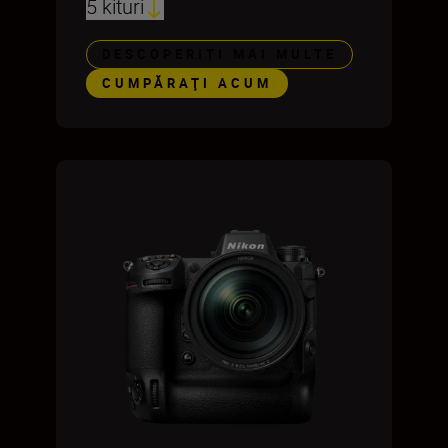
5 kituri
DESCOPERIȚI MAI MULTE
CUMPĂRAŢI ACUM