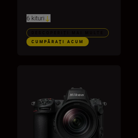
6 kituri
DESCOPERIȚI MAI MULTE
CUMPĂRAŢI ACUM