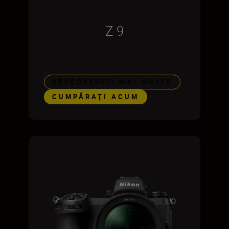
Z 9
DESCOPERIȚI MAI MULTE
CUMPĂRAŢI ACUM