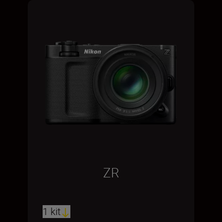
ZR
1 kit