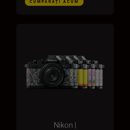
CUMPĂRAŢI ACUM
Nikon |