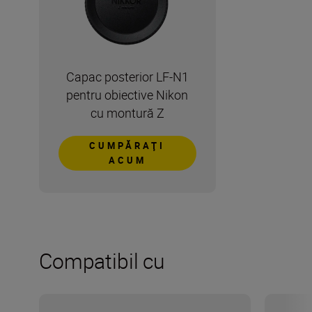
Capac posterior LF-N1
pentru obiective Nikon
cu montură Z
CUMPĂRAŢI
ACUM
Compatibil cu