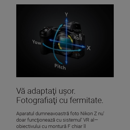
Vă adaptaţi uşor.
Fotografiaţi cu fermitate.
Aparatul dumneavoastră foto Nikon Z nu’
doar funcţionează cu sistemul’ VR al—
obiectivului cu montură F chiar îl