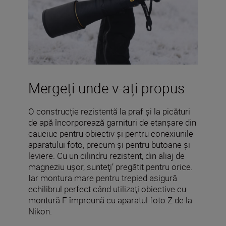
Mergeți unde v-ați propus
O construcție rezistentă la praf și la picături
de apă încorporează garnituri de etanșare din
cauciuc pentru obiectiv și pentru conexiunile
aparatului foto, precum și pentru butoane și
leviere. Cu un cilindru rezistent, din aliaj de
magneziu uşor, sunteţi’ pregătit pentru orice.
Iar montura mare pentru trepied asigură
echilibrul perfect când utilizaţi obiective cu
montură F împreună cu aparatul foto Z de la
Nikon.