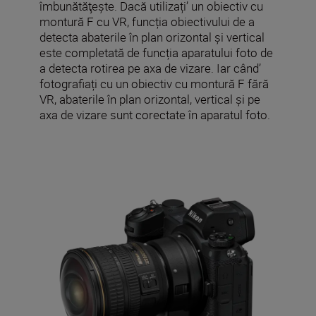
îmbunătăţeşte. Dacă utilizați’ un obiectiv cu
montură F cu VR, funcția obiectivului de a
detecta abaterile în plan orizontal și vertical
este completată de funcția aparatului foto de
a detecta rotirea pe axa de vizare. Iar când’
fotografiați cu un obiectiv cu montură F fără
VR, abaterile în plan orizontal, vertical și pe
axa de vizare sunt corectate în aparatul foto.