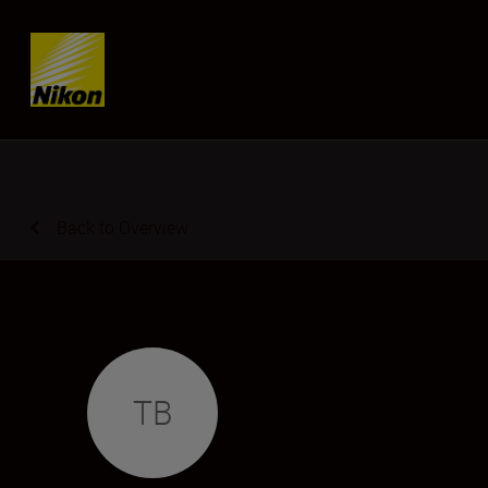
Skip content
Back to Overview
TB