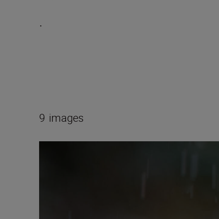
.
9
images