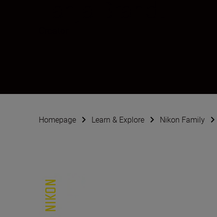
Tanja Brandt
Creator
Homepage
Learn & Explore
Nikon Family