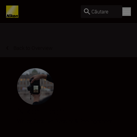
Căutare
Back to Overview
Nikon Team
Writer, Creative Director & Photographer