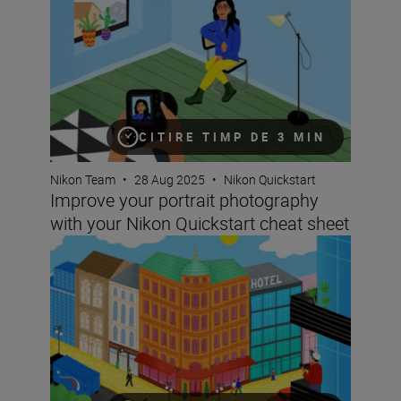
CITIRE TIMP DE 3 MIN
Nikon Team
•
28 Aug 2025
•
Nikon Quickstart
Improve your portrait photography
with your Nikon Quickstart cheat sheet
Improving your images of architecture with your Nikon Q