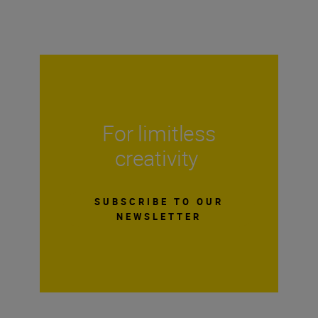
For limitless
creativity
SUBSCRIBE TO OUR
NEWSLETTER