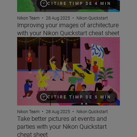
CITIRE TIMP DE 4 MIN
Nikon Team
•
28 Aug 2025
•
Nikon Quickstart
Improving your images of architecture
with your Nikon Quickstart cheat sheet
Take better pictures at events and parties with your Nik
CITIRE TIMP DE 5 MIN
Nikon Team
•
28 Aug 2025
•
Nikon Quickstart
Take better pictures at events and
parties with your Nikon Quickstart
cheat sheet