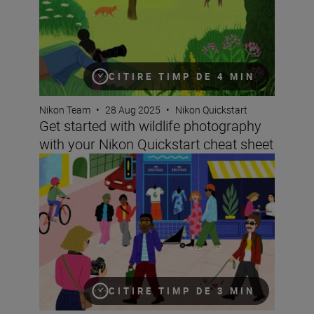
CITIRE TIMP DE 4 MIN
Nikon Team
•
28 Aug 2025
•
Nikon Quickstart
Get started with wildlife photography
with your Nikon Quickstart cheat sheet
Improving your street photography with your Nikon Quic
CITIRE TIMP DE 3 MIN