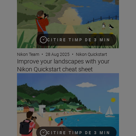
CITIRE TIMP DE 3 MIN
Nikon Team
•
28 Aug 2025
•
Nikon Quickstart
Improve your landscapes with your
Nikon Quickstart cheat sheet
Improve your travel photography with your Nikon Quicks
CITIRE TIMP DE 3 MIN