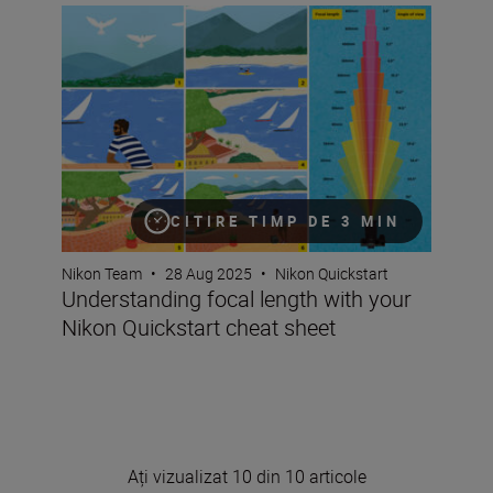
Understanding focal length with your Nikon Quickstart 
CITIRE TIMP DE 3 MIN
Nikon Team
•
28 Aug 2025
•
Nikon Quickstart
Understanding focal length with your
Nikon Quickstart cheat sheet
Ați vizualizat 10 din 10 articole