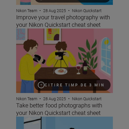
Nikon Team
•
28 Aug 2025
•
Nikon Quickstart
Improve your travel photography with
your Nikon Quickstart cheat sheet
Take better food photographs with your Nikon Quickstar
CITIRE TIMP DE 3 MIN
Nikon Team
•
28 Aug 2025
•
Nikon Quickstart
Take better food photographs with
your Nikon Quickstart cheat sheet
Improve your portrait photography with your Nikon Quic