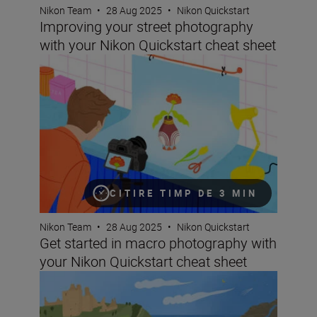
Nikon Team
•
28 Aug 2025
•
Nikon Quickstart
Improving your street photography
with your Nikon Quickstart cheat sheet
Get started in macro photography with your Nikon Quick
CITIRE TIMP DE 3 MIN
Nikon Team
•
28 Aug 2025
•
Nikon Quickstart
Get started in macro photography with
your Nikon Quickstart cheat sheet
Improve your landscapes with your Nikon Quickstart ch