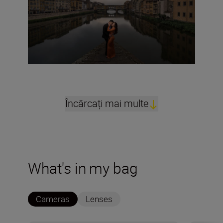
Încărcați mai multe
What's in my bag
Cameras
Lenses