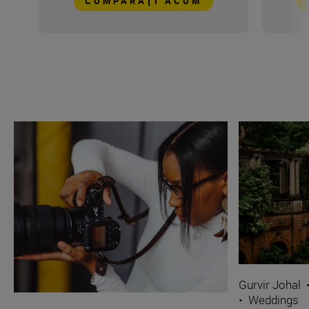
CUMPĂRAŢI ACUM
Gurvir Johal
•
Weddings