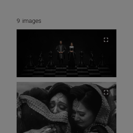
9
images