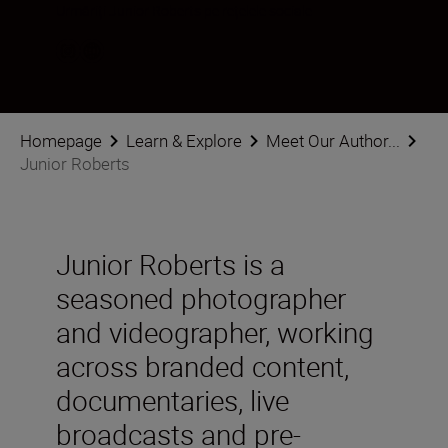
Urmăriți Junior Roberts pe rețelele sociale
Homepage
Learn & Explore
Meet Our Author...
Junior Roberts
Junior Roberts is a
seasoned photographer
and videographer, working
across branded content,
documentaries, live
broadcasts and pre-