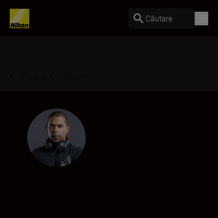
Căutare
Back to Overview
Junior Roberts
Photographer & Videographer