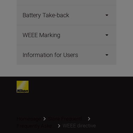
Battery Take-back
WEEE Marking
Information for Users
Homepage
Store Frequentl...
WEEE directive
Frequently Aske...