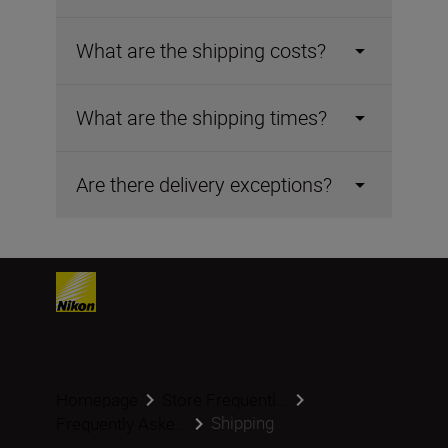
What are the shipping costs?
What are the shipping times?
Are there delivery exceptions?
Homepage
Store Frequentl...
Shipping
Frequently Aske...