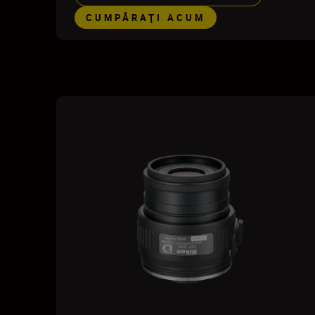
CUMPĂRAŢI ACUM