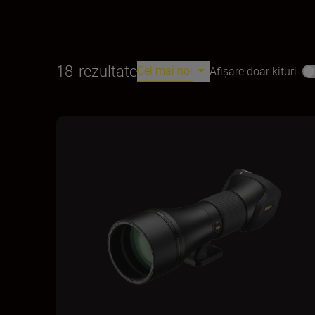
18
rezultate
Cel mai noi
Afișare doar kituri