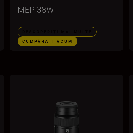
MEP-38W
DESCOPERIȚI MAI MULTE
CUMPĂRAŢI ACUM