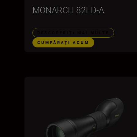
MONARCH 82ED-A
DESCOPERIȚI MAI MULTE
CUMPĂRAŢI ACUM