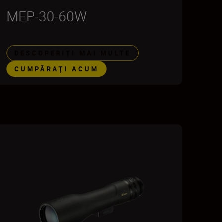
MEP-30-60W
DESCOPERIȚI MAI MULTE
CUMPĂRAŢI ACUM