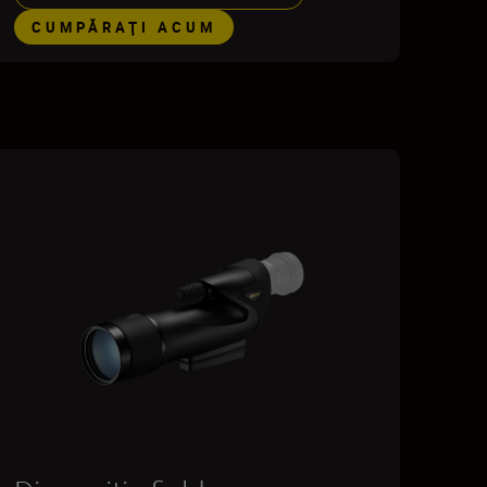
CUMPĂRAŢI ACUM