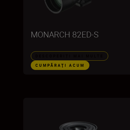
MONARCH 82ED-S
DESCOPERIȚI MAI MULTE
CUMPĂRAŢI ACUM