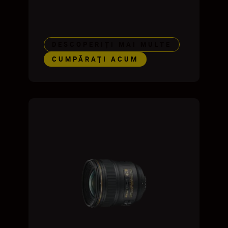
DESCOPERIȚI MAI MULTE
CUMPĂRAŢI ACUM