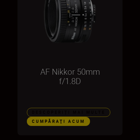
AF Nikkor 50mm
f/1.8D
DESCOPERIȚI MAI MULTE
CUMPĂRAŢI ACUM