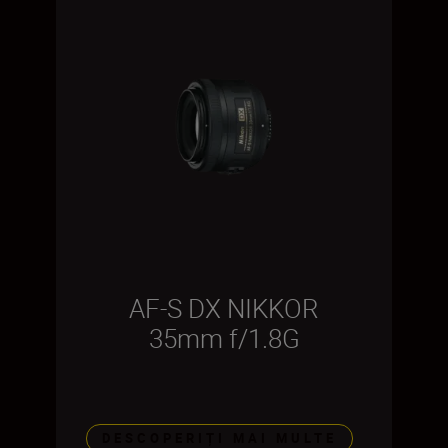
AF-S DX NIKKOR
35mm f/1.8G
DESCOPERIȚI MAI MULTE