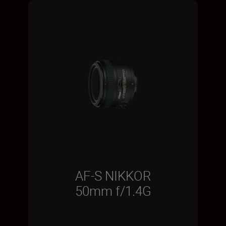
AF-S NIKKOR
50mm f/1.4G