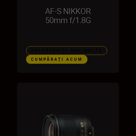
AF-S NIKKOR
50mm f/1.8G
DESCOPERIȚI MAI MULTE
CUMPĂRAŢI ACUM