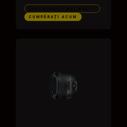
DESCOPERIȚI MAI MULTE
CUMPĂRAŢI ACUM