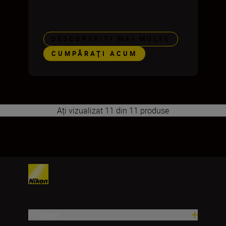
DESCOPERIȚI MAI MULTE
CUMPĂRAŢI ACUM
Ați vizualizat 11 din 11 produse
1
2
Produse