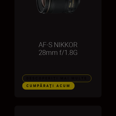
AF-S NIKKOR
28mm f/1.8G
DESCOPERIȚI MAI MULTE
CUMPĂRAŢI ACUM