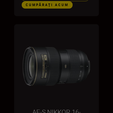
CUMPĂRAŢI ACUM
AF-S NIKKOR 16-