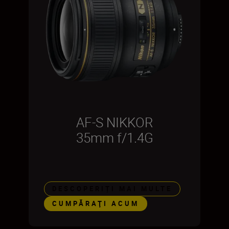
AF-S NIKKOR
35mm f/1.4G
DESCOPERIȚI MAI MULTE
CUMPĂRAŢI ACUM