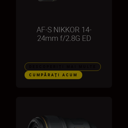
AF-S NIKKOR 14-
24mm f/2.8G ED
DESCOPERIȚI MAI MULTE
CUMPĂRAŢI ACUM