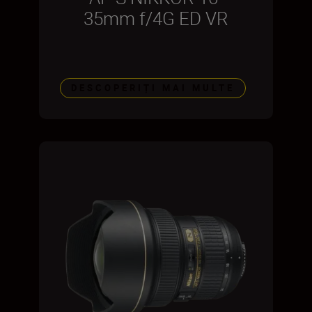
35mm f/4G ED VR
DESCOPERIȚI MAI MULTE