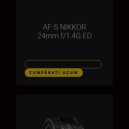
AF-S NIKKOR
24mm f/1.4G ED
DESCOPERIȚI MAI MULTE
CUMPĂRAŢI ACUM