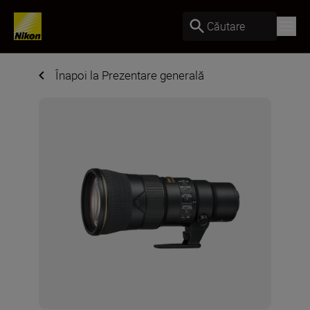
Căutare
Înapoi la Prezentare generală