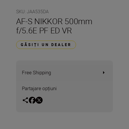
SKU
:
JAA535DA
AF-S NIKKOR 500mm
f/5.6E PF ED VR
GĂSIȚI UN DEALER
Free Shipping
Partajare opțiuni