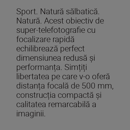
Sport. Natură sălbatică.
Natură. Acest obiectiv de
super-telefotografie cu
focalizare rapidă
echilibrează perfect
dimensiunea redusă și
performanța. Simțiți
libertatea pe care v-o oferă
distanța focală de 500 mm,
construcția compactă și
calitatea remarcabilă a
imaginii.