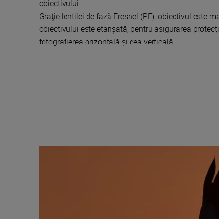
obiectivului.
Graţie lentilei de fază Fresnel (PF), obiectivul este
obiectivului este etanşată, pentru asigurarea protecţie
fotografierea orizontală și cea verticală.