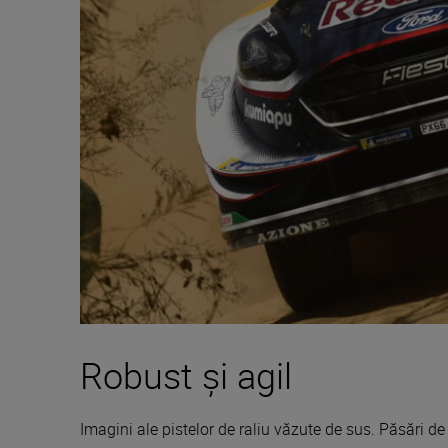
Robust și agil
Imagini ale pistelor de raliu văzute de sus. Păsări de p