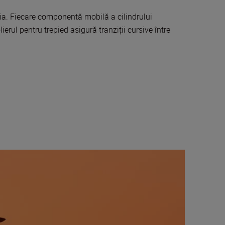
ăria. Fiecare componentă mobilă a cilindrului
ierul pentru trepied asigură tranziții cursive între