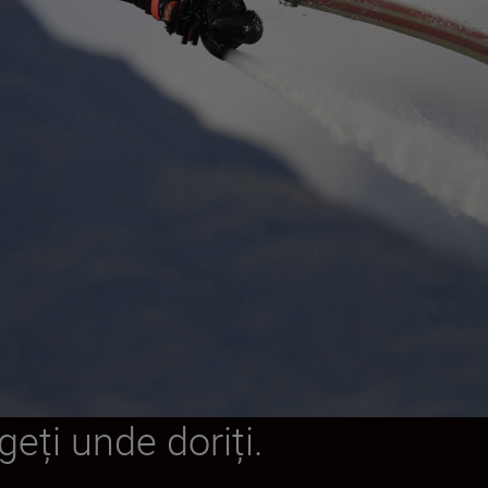
geți unde doriți.