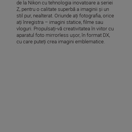
de la Nikon cu tehnologia inovatoare a seriei
Z, pentru o calitate superbă a imaginii și un
stil pur, nealterat. Oriunde ați fotografia, orice
ați înregistra – imagini statice, filme sau
vloguri. Propulsați-vă creativitatea în viitor cu
aparatul foto mirrorless ușor, în format DX,
cu care puteți crea imagini emblematice.
Accesorii incluse