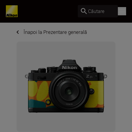
Căutare
Înapoi la Prezentare generală