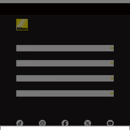
Produse
Inspirație
Ajutor și asistență
Companie