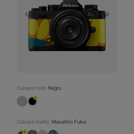
Culoare corp
:
Negru
Culoare înveliș
:
Masahiro Fukui