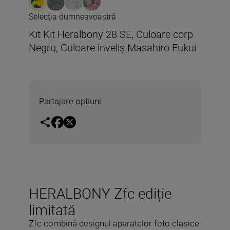
Selecţia dumneavoastră
Kit Kit Heralbony 28 SE, Culoare corp
Negru, Culoare înveliș Masahiro Fukui
Partajare opțiuni
HERALBONY Zfc ediție
limitată
Zfc combină designul aparatelor foto clasice