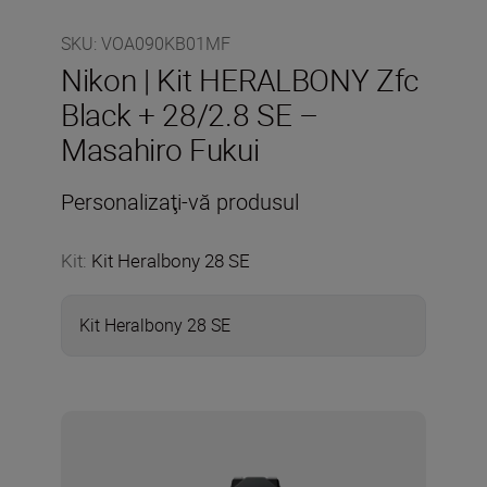
SKU
:
VOA090KB01MF
Nikon | Kit HERALBONY Zfc
Black + 28/2.8 SE –
Masahiro Fukui
Personalizaţi-vă produsul
Kit
:
Kit Heralbony 28 SE
Kit Heralbony 28 SE