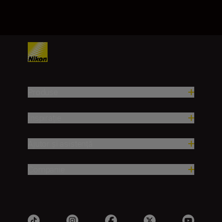
Produse
Inspirație
Ajutor și asistență
Companie