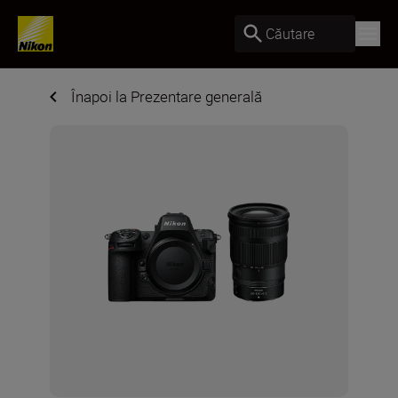
Căutare
Înapoi la Prezentare generală