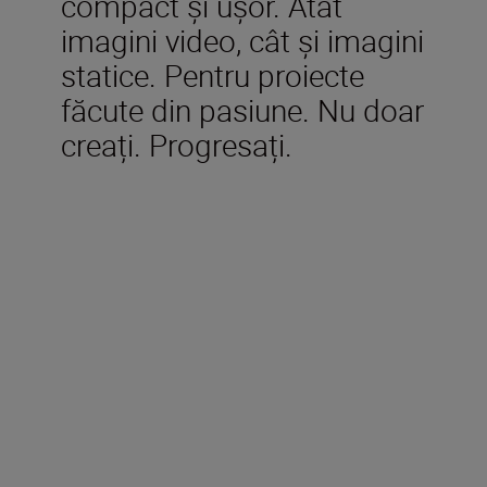
compact și ușor. Atât
imagini video, cât și imagini
statice. Pentru proiecte
făcute din pasiune. Nu doar
creați. Progresați.
Accesorii incluse