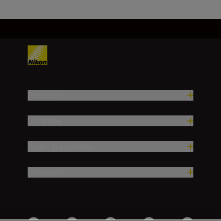
Produse
Inspirație
Ajutor și asistență
Companie