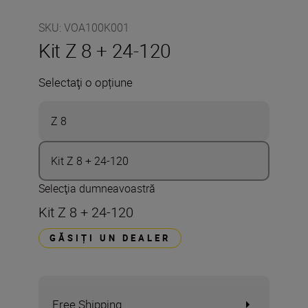
SKU
:
VOA100K001
Kit Z 8 + 24-120
Selectaţi o opțiune
Z 8
Kit Z 8 + 24-120
Selecţia dumneavoastră
Kit Z 8 + 24-120
GĂSIȚI UN DEALER
Free Shipping