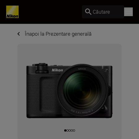
Căutare
Înapoi la Prezentare generală