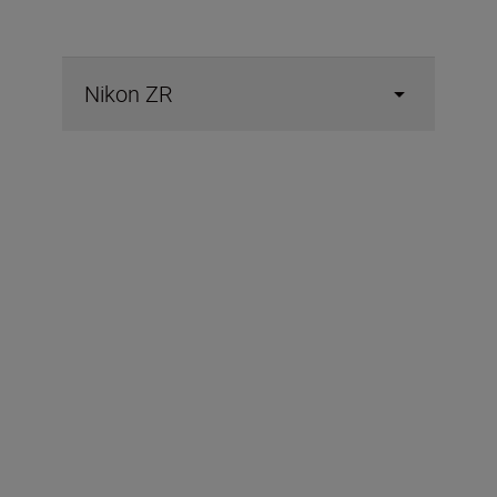
Nikon ZR
Accesorii incluse