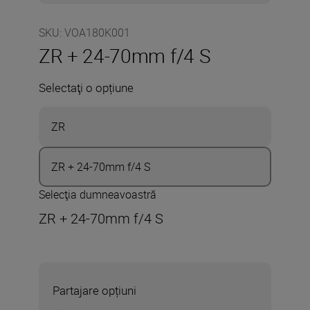
SKU
:
VOA180K001
ZR + 24-70mm f/4 S
Selectaţi o opțiune
ZR
ZR + 24-70mm f/4 S
Selecţia dumneavoastră
ZR + 24-70mm f/4 S
Partajare opțiuni