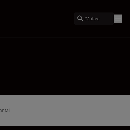
Căutare
ontal