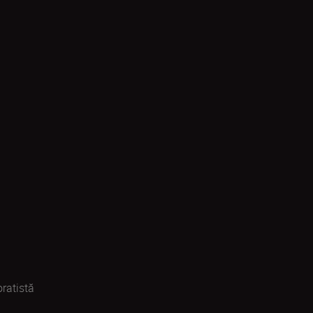
ratistă