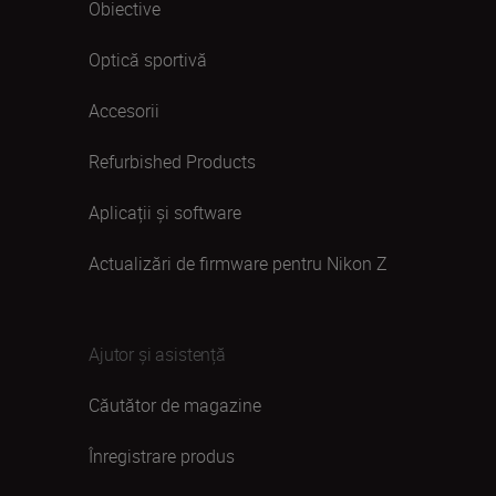
Obiective
Optică sportivă
Accesorii
Refurbished Products
Aplicații și software
Actualizări de firmware pentru Nikon Z
Ajutor și asistență
Căutător de magazine
Înregistrare produs