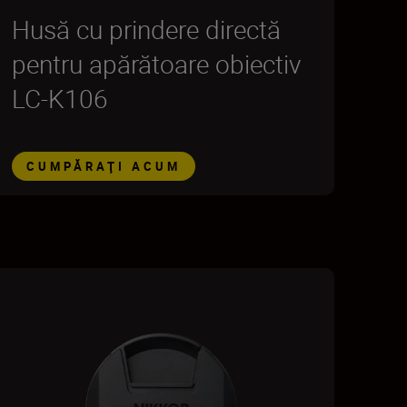
Husă cu prindere directă
pentru apărătoare obiectiv
LC-K106
CUMPĂRAŢI ACUM