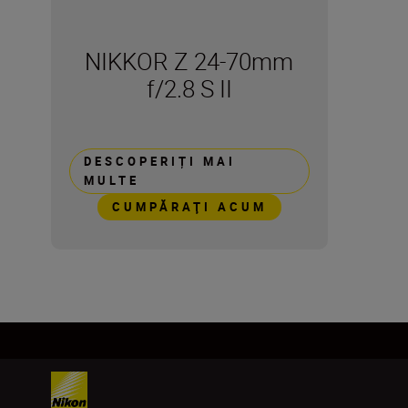
NIKKOR Z 24-70mm
f/2.8 S II
DESCOPERIȚI MAI
MULTE
CUMPĂRAŢI ACUM