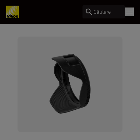
Căutare