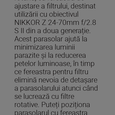
ajustare a filtrului, destinat
utilizării cu obiectivul
NIKKOR Z 24-70mm f/2.8
S II din a doua generație.
Acest parasolar ajută la
minimizarea luminii
parazite și la reducerea
petelor luminoase, în timp
ce fereastra pentru filtru
elimină nevoia de detașare
a parasolarului atunci când
se lucrează cu filtre
rotative. Puteți poziționa
parasolarul cu fereastra