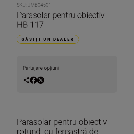
SKU
:
JMB04501
Parasolar pentru obiectiv
HB-117
GĂSIȚI UN DEALER
Partajare opțiuni
Parasolar pentru obiectiv
rotund, cu fereastră de