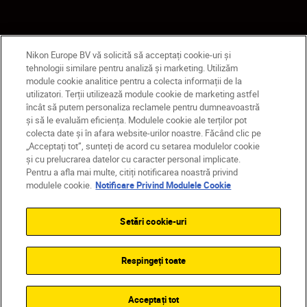
Nikon Europe BV vă solicită să acceptați cookie-uri și
tehnologii similare pentru analiză și marketing. Utilizăm
module cookie analitice pentru a colecta informații de la
utilizatori. Terții utilizează module cookie de marketing astfel
încât să putem personaliza reclamele pentru dumneavoastră
și să le evaluăm eficiența. Modulele cookie ale terților pot
colecta date și în afara website-urilor noastre. Făcând clic pe
„Acceptați tot”, sunteți de acord cu setarea modulelor cookie
și cu prelucrarea datelor cu caracter personal implicate.
Pentru a afla mai multe, citiți notificarea noastră privind
modulele cookie.
Notificare Privind Modulele Cookie
Setări cookie-uri
Respingeți toate
Acceptați tot