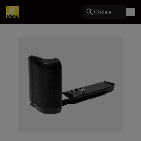
Căutare