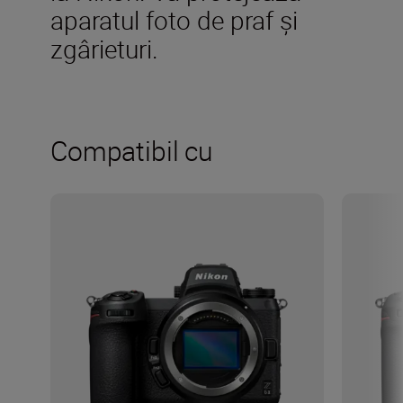
aparatul foto de praf şi
zgârieturi.
Compatibil cu