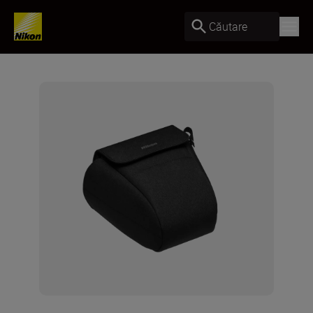
Căutare