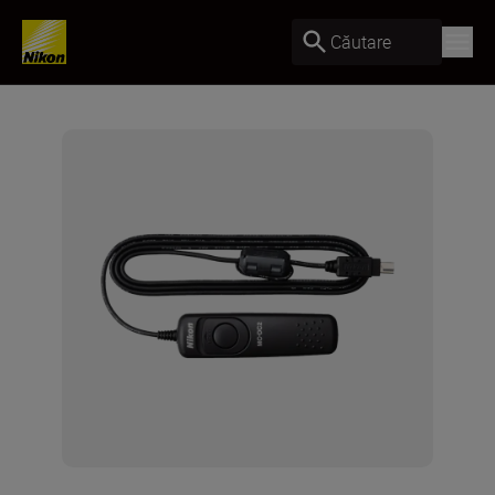
Căutare