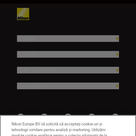
Produse
Inspirație
Ajutor și asistență
Companie
Nikon Europe BV vă solicită să acceptați cookie-uri și
tehnologii similare pentru analiză și marketing. Utilizăm
module cookie analitice pentru a colecta informații de la