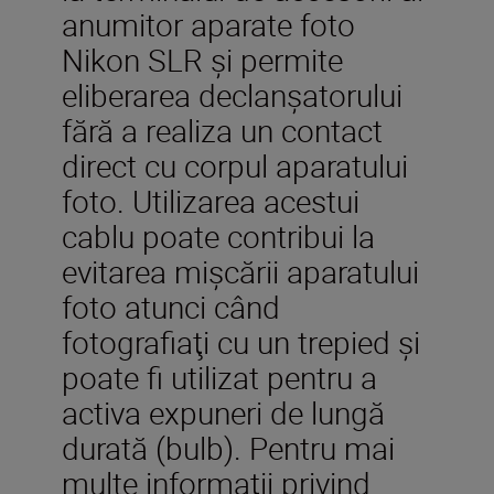
anumitor aparate foto
Nikon SLR şi permite
eliberarea declanşatorului
fără a realiza un contact
direct cu corpul aparatului
foto. Utilizarea acestui
cablu poate contribui la
evitarea mişcării aparatului
foto atunci când
fotografiaţi cu un trepied şi
poate fi utilizat pentru a
activa expuneri de lungă
durată (bulb). Pentru mai
multe informaţii privind