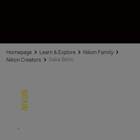
Urmăriți Dalia Bohn pe rețelele sociale
Homepage
Learn & Explore
Nikon Family
Dalia Bohn
Nikon Creators
.