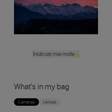
Încărcați mai multe
What's in my bag
Cameras
Lenses