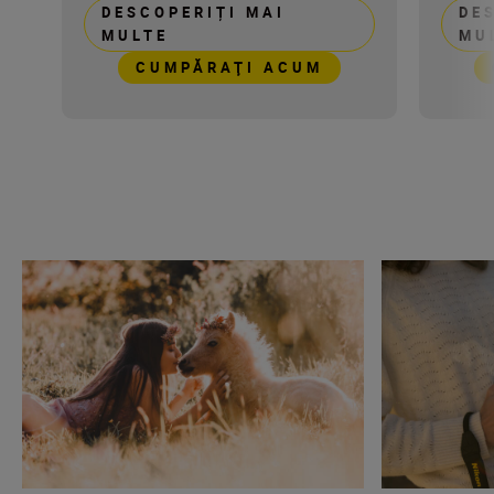
DESCOPERIȚI MAI
DE
MULTE
MU
CUMPĂRAŢI ACUM