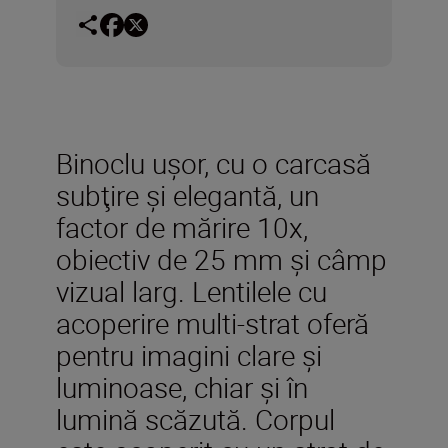
Binoclu uşor, cu o carcasă
subţire şi elegantă, un
factor de mărire 10x,
obiectiv de 25 mm şi câmp
vizual larg. Lentilele cu
acoperire multi-strat oferă
pentru imagini clare şi
luminoase, chiar şi în
lumină scăzută. Corpul