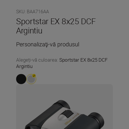
SKU
:
BAA716AA
Sportstar EX 8x25 DCF
Argintiu
Personalizaţi-vă produsul
Alegeți-vă culoarea
:
Sportstar EX 8x25 DCF
Argintiu