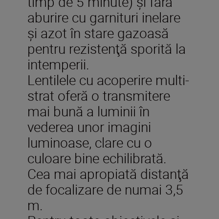
timp de 5 minute) şi fără
aburire cu garnituri inelare
şi azot în stare gazoasă
pentru rezistenţă sporită la
intemperii.
Lentilele cu acoperire multi-
strat oferă o transmitere
mai bună a luminii în
vederea unor imagini
luminoase, clare cu o
culoare bine echilibrată.
Cea mai apropiată distanţă
de focalizare de numai 3,5
m.