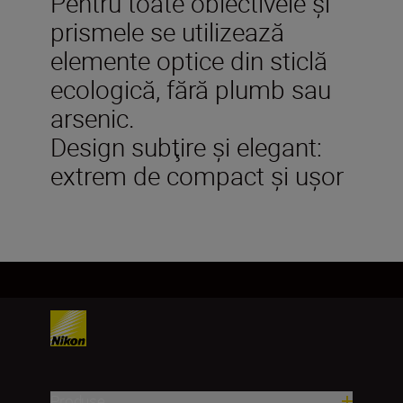
Pentru toate obiectivele şi
prismele se utilizează
elemente optice din sticlă
ecologică, fără plumb sau
arsenic.
Design subţire şi elegant:
extrem de compact şi uşor
Produse