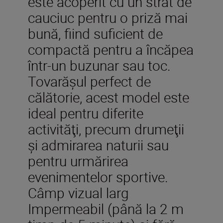
este acoperit cu un strat de
cauciuc pentru o priză mai
bună, fiind suficient de
compactă pentru a încăpea
într-un buzunar sau toc.
Tovarăşul perfect de
călătorie, acest model este
ideal pentru diferite
activităţi, precum drumeţii
şi admirarea naturii sau
pentru urmărirea
evenimentelor sportive.
Câmp vizual larg
Impermeabil (până la 2 m