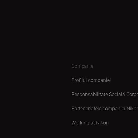
Companie
Profilul companiei
Responsabilitate Socială Corpo
Parteneriatele companiei Niko
Working at Nikon