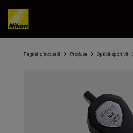
Skip content
Pagină principală
Produse
Optică sportivă