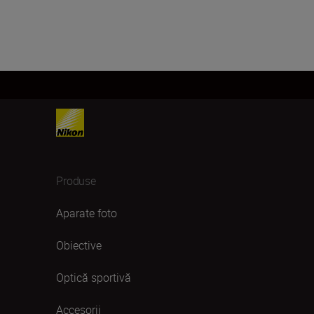
Produse
Aparate foto
Obiective
Optică sportivă
Accesorii