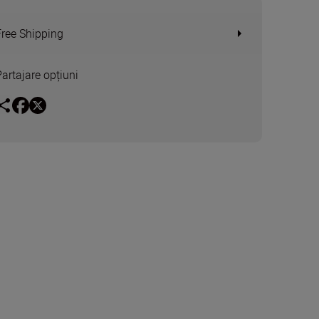
Free Shipping
Partajare opțiuni