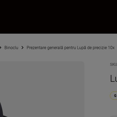
Binoclu
Prezentare generală pentru Lupă de precizie 10x
SK
L