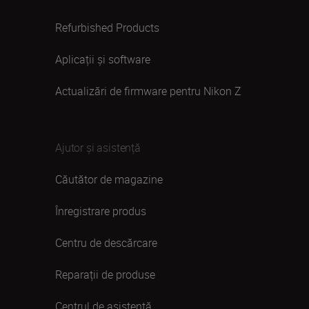
Refurbished Products
Aplicații și software
Actualizări de firmware pentru Nikon Z
Ajutor și asistență
Căutător de magazine
Înregistrare produs
Centru de descărcare
Reparații de produse
Centrul de asistență