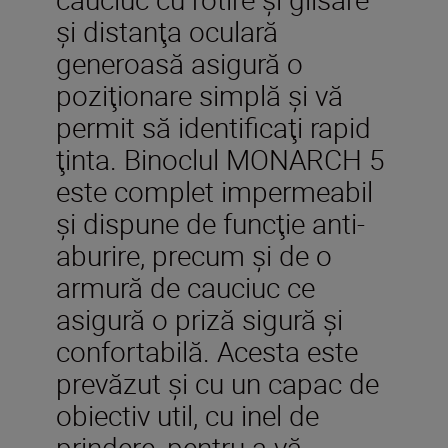
şi distanţa oculară
generoasă asigură o
poziţionare simplă şi vă
permit să identificaţi rapid
ţinta. Binoclul MONARCH 5
este complet impermeabil
şi dispune de funcţie anti-
aburire, precum şi de o
armură de cauciuc ce
asigură o priză sigură şi
confortabilă. Acesta este
prevăzut şi cu un capac de
obiectiv util, cu inel de
prindere, pentru a vă