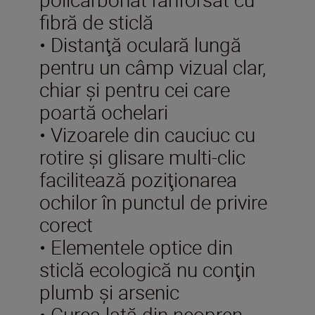
fibră de sticlă
• Distanţă oculară lungă
pentru un câmp vizual clar,
chiar şi pentru cei care
poartă ochelari
• Vizoarele din cauciuc cu
rotire și glisare multi-clic
facilitează poziţionarea
ochilor în punctul de privire
corect
• Elementele optice din
sticlă ecologică nu conţin
plumb şi arsenic
• Curea lată din neopren