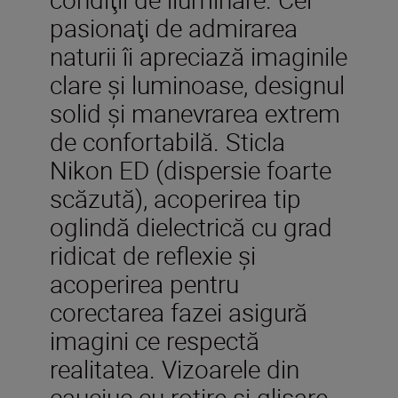
pasionaţi de admirarea
naturii îi apreciază imaginile
clare şi luminoase, designul
solid şi manevrarea extrem
de confortabilă. Sticla
Nikon ED (dispersie foarte
scăzută), acoperirea tip
oglindă dielectrică cu grad
ridicat de reflexie şi
acoperirea pentru
corectarea fazei asigură
imagini ce respectă
realitatea. Vizoarele din
cauciuc cu rotire şi glisare