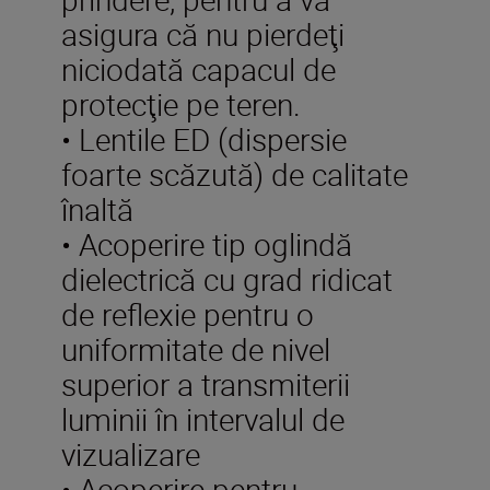
asigura că nu pierdeţi
niciodată capacul de
protecţie pe teren.
• Lentile ED (dispersie
foarte scăzută) de calitate
înaltă
• Acoperire tip oglindă
dielectrică cu grad ridicat
de reflexie pentru o
uniformitate de nivel
superior a transmiterii
luminii în intervalul de
vizualizare
• Acoperire pentru