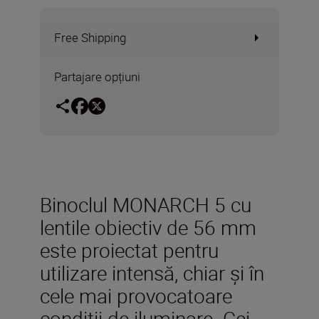
Free Shipping
Partajare opțiuni
Binoclul MONARCH 5 cu
lentile obiectiv de 56 mm
este proiectat pentru
utilizare intensă, chiar şi în
cele mai provocatoare
condiţii de iluminare. Cei