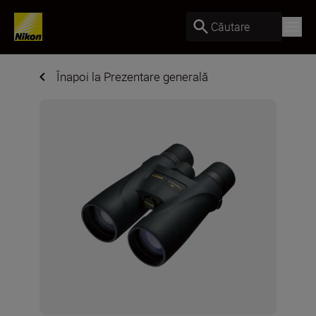
Căutare
Înapoi la Prezentare generală