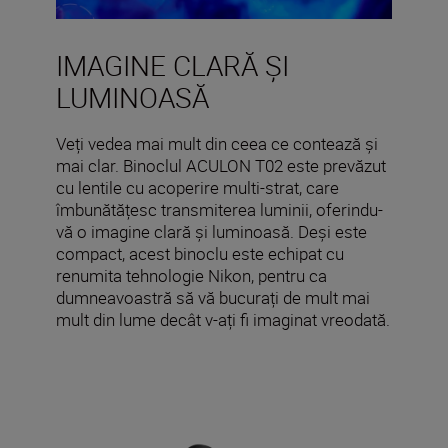
IMAGINE CLARĂ ȘI
LUMINOASĂ
Veți vedea mai mult din ceea ce contează și
mai clar. Binoclul ACULON T02 este prevăzut
cu lentile cu acoperire multi-strat, care
îmbunătățesc transmiterea luminii, oferindu-
vă o imagine clară și luminoasă. Deși este
compact, acest binoclu este echipat cu
renumita tehnologie Nikon, pentru ca
dumneavoastră să vă bucurați de mult mai
mult din lume decât v-ați fi imaginat vreodată.