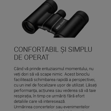
CONFORTABIL ȘI SIMPLU
DE OPERAT
Când vă prinde entuziasmul momentului, nu
veți dori să vă scape nimic. Acest binoclu
facilitează schimbarea rapidă a perspectivei,
cu un inel de focalizare ușor de utilizat. Lăsați
performanța, acțiunea sau vederea să vă taie
respirația, în timp ce urmăriți fără efort
detaliile care vă interesează.
Urmărirea concertelor sau evenimentelor