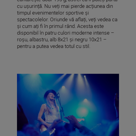
cu ușurință. Nu veți mai pierde acțiunea din
timpul evenimentelor sportive și
spectacolelor. Oriunde vă aflați, veți vedea ca
și cum ați fi în primul rând. Acesta este
disponibil în patru culori moderne intense –
roșu, albastru, alb 8x21 și negru 10x21 –
pentru a putea vedea totul cu stil.