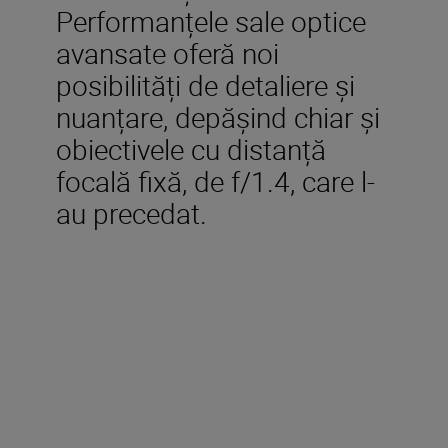
Performanțele sale optice
avansate oferă noi
posibilități de detaliere și
nuanțare, depășind chiar și
obiectivele cu distanță
focală fixă, de f/1.4, care l-
au precedat.
Accesorii incluse