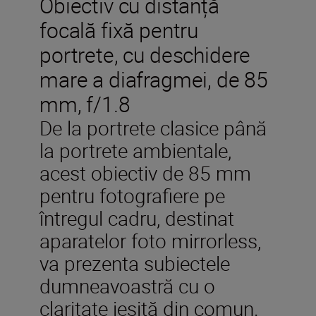
Obiectiv cu distanță
focală fixă pentru
portrete, cu deschidere
mare a diafragmei, de 85
mm, f/1.8
De la portrete clasice până
la portrete ambientale,
acest obiectiv de 85 mm
pentru fotografiere pe
întregul cadru, destinat
aparatelor foto mirrorless,
va prezenta subiectele
dumneavoastră cu o
claritate ieșită din comun.