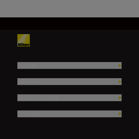
Produse
Inspirație
Ajutor și asistență
Companie