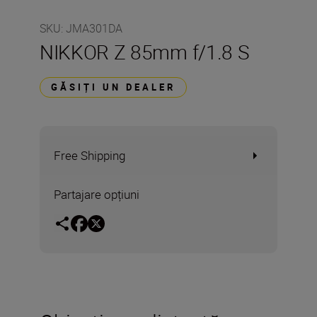
SKU
:
JMA301DA
NIKKOR Z 85mm f/1.8 S
GĂSIȚI UN DEALER
Free Shipping
Partajare opțiuni