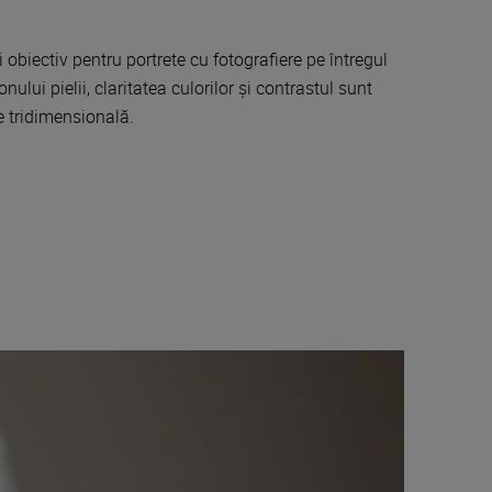
obiectiv pentru portrete cu fotografiere pe întregul
lui pielii, claritatea culorilor și contrastul sunt
e tridimensională.