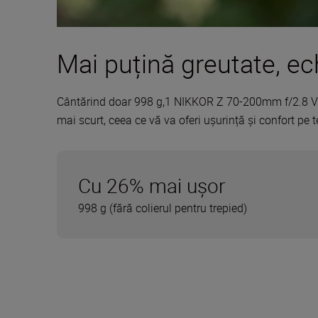
Mai puțină greutate, ec
Cântărind doar 998 g,1 NIKKOR Z 70-200mm f/2.8 VR 
mai scurt, ceea ce vă va oferi ușurință și confort pe 
Cu 26% mai ușor
998 g (fără colierul pentru trepied)