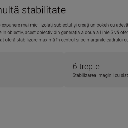
ultă stabilitate
e expunere mai mici, izolați subiectul și creați un bokeh cu ade
 în obiectiv, acest obiectiv din generația a doua a Linie S vă oferă
zat oferă stabilizare maximă în centrul și pe marginile cadrului c
6 trepte
Stabilizarea imaginii cu si