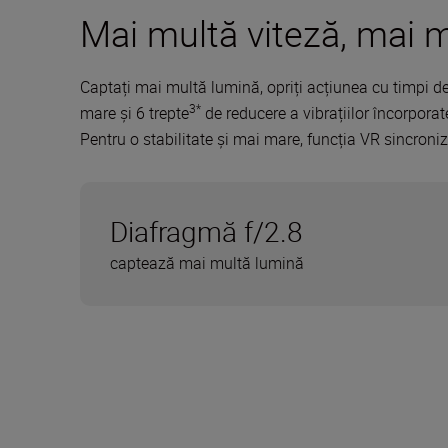
Mai multă viteză, mai m
Captați mai multă lumină, opriți acțiunea cu timpi d
3*
mare și 6 trepte
de reducere a vibrațiilor încorporate
Pentru o stabilitate și mai mare, funcția VR sincroni
Diafragmă f/2.8
captează mai multă lumină