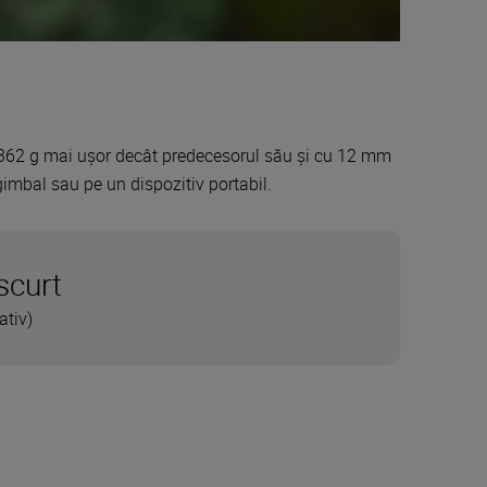
 362 g mai ușor decât predecesorul său și cu 12 mm
 gimbal sau pe un dispozitiv portabil.
scurt
tiv)