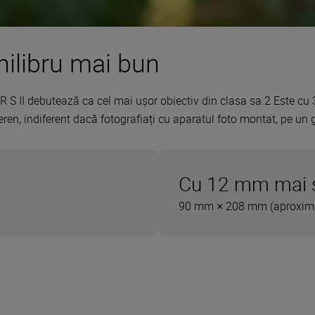
hilibru mai bun
S II debutează ca cel mai ușor obiectiv din clasa sa.2 Este cu
teren, indiferent dacă fotografiați cu aparatul foto montat, pe un
Cu 12 mm mai 
90 mm × 208 mm (aproxima