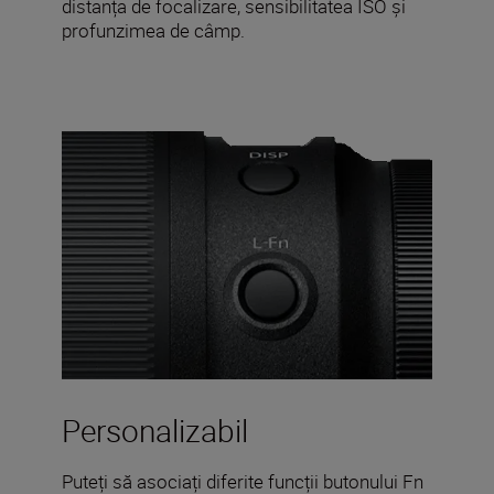
distanța de focalizare, sensibilitatea ISO și
profunzimea de câmp.
Personalizabil
Puteți să asociați diferite funcții butonului Fn