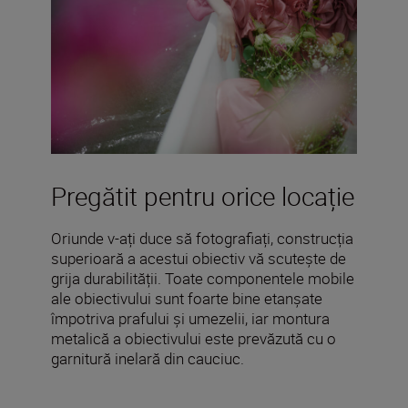
Pregătit pentru orice locație
Oriunde v-ați duce să fotografiați, construcția
superioară a acestui obiectiv vă scutește de
grija durabilității. Toate componentele mobile
ale obiectivului sunt foarte bine etanșate
împotriva prafului și umezelii, iar montura
metalică a obiectivului este prevăzută cu o
garnitură inelară din cauciuc.