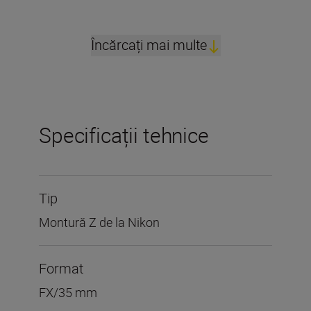
Încărcați mai multe
Specificații tehnice
Tip
Montură Z de la Nikon
Format
FX/35 mm