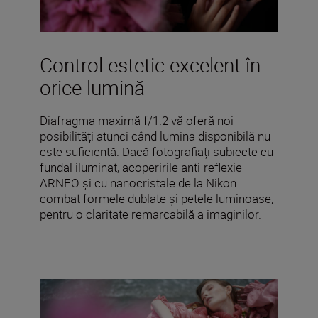
Control estetic excelent în
orice lumină
Diafragma maximă f/1.2 vă oferă noi
posibilități atunci când lumina disponibilă nu
este suficientă. Dacă fotografiați subiecte cu
fundal iluminat, acoperirile anti-reflexie
ARNEO și cu nanocristale de la Nikon
combat formele dublate și petele luminoase,
pentru o claritate remarcabilă a imaginilor.