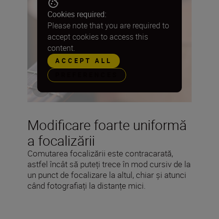
Cookies required:
Please note that you are required to
accept cookies to access this
content.
ACCEPT ALL
PREFERENCES
Modificare foarte uniformă
a focalizării
Comutarea focalizării este contracarată,
astfel încât să puteți trece în mod cursiv de la
un punct de focalizare la altul, chiar și atunci
când fotografiați la distanțe mici.