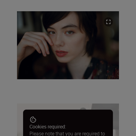
Cookies required:
Please note that you are required to