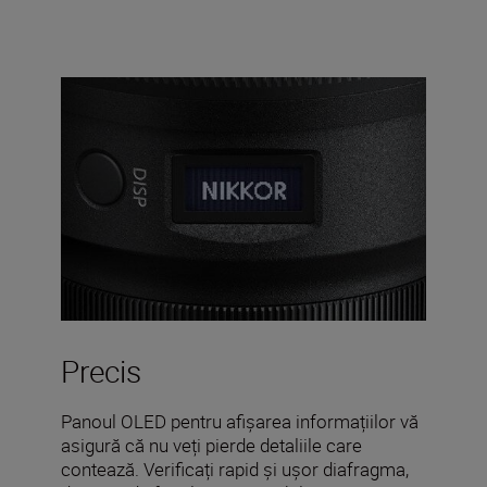
Precis
Panoul OLED pentru afișarea informațiilor vă
asigură că nu veți pierde detaliile care
contează. Verificați rapid și ușor diafragma,