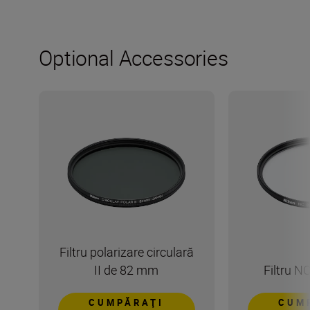
Optional Accessories
Filtru polarizare circulară
II de 82 mm
Filtru 
CUMPĂRAŢI
CUM