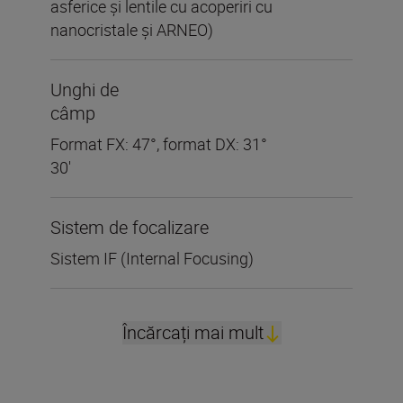
asferice și lentile cu acoperiri cu
nanocristale și ARNEO)
Unghi de
câmp
Format FX: 47°, format DX: 31°
30'
Sistem de focalizare
Sistem IF (Internal Focusing)
Încărcați mai mult