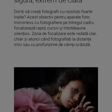
Doriți să creați fotografii cu rezoluții foarte
înalte? Acest obiectiv pentru aparate foto
mirrorless cu fotografiere pe întregul cadru
focalizează rapid, cursiv și întotdeauna
silențios. Zona de focalizare este redată clar,
chiar și atunci când fotografiați la distanțe
mici sau cu profunzime de câmp scăzută.