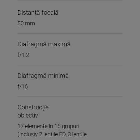
Distanță focală
50 mm
Diafragmă maximă
f/1.2
Diafragmă minimă
f/16
Construcție
obiectiv
17 elemente în 15 grupuri
(inclusiv 2 lentile ED, 3 lentile