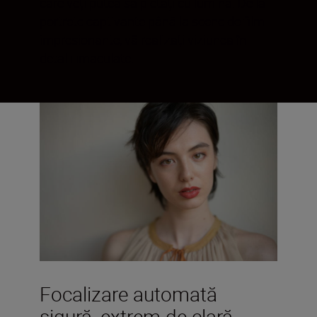
care veți putea să pictați cu lumină. De la
portrete captivante până la scene de film
impresionante, vă realizați viziunea în
detalii imaculate.
Focalizare automată
sigură, extrem de clară