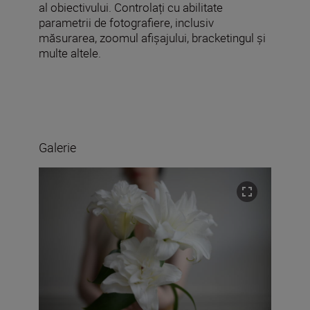
al obiectivului. Controlați cu abilitate
parametrii de fotografiere, inclusiv
măsurarea, zoomul afișajului, bracketingul și
multe altele.
Galerie