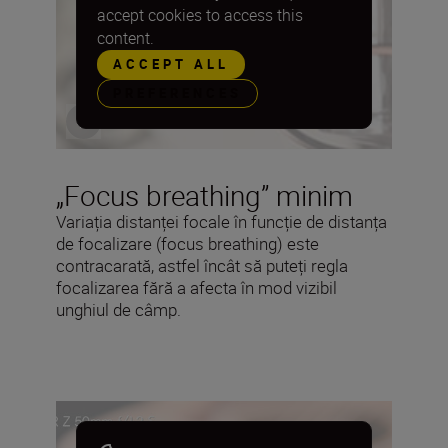
accept cookies to access this
content.
ACCEPT ALL
PREFERENCES
„Focus breathing” minim
Variația distanței focale în funcție de distanța
de focalizare (focus breathing) este
contracarată, astfel încât să puteți regla
focalizarea fără a afecta în mod vizibil
unghiul de câmp.